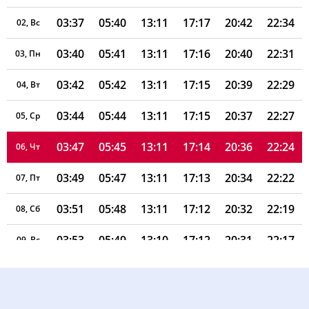
03:37
05:40
13:11
17:17
20:42
22:34
02, Вс
03:40
05:41
13:11
17:16
20:40
22:31
03, Пн
03:42
05:42
13:11
17:15
20:39
22:29
04, Вт
03:44
05:44
13:11
17:15
20:37
22:27
05, Ср
03:47
05:45
13:11
17:14
20:36
22:24
06, Чт
03:49
05:47
13:11
17:13
20:34
22:22
07, Пт
03:51
05:48
13:11
17:12
20:32
22:19
08, Сб
03:53
05:49
13:10
17:12
20:31
22:17
09, Вс
03:56
05:51
13:10
17:11
20:29
22:15
10, Пн
03:58
05:52
13:10
17:10
20:27
22:12
11, Вт