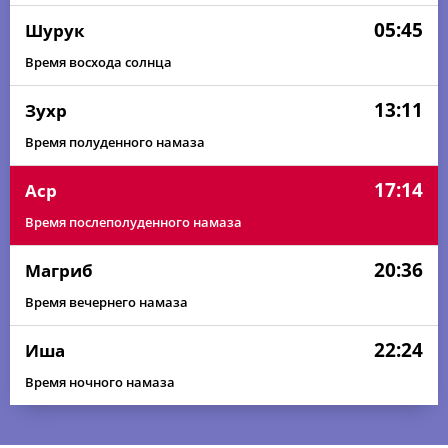
05:45
Шурук
Время восхода солнца
13:11
Зухр
Время полуденного намаза
17:14
Аср
Время послеполуденного намаза
20:36
Магриб
Время вечернего намаза
22:24
Иша
Время ночного намаза