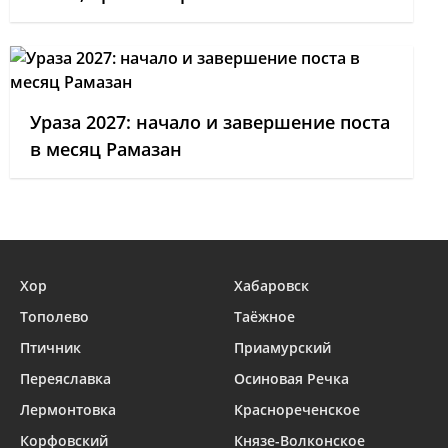
Ураза 2027: начало и завершение поста
в месяц Рамазан
Хор
Хабаровск
Тополево
Таёжное
Птичник
Приамурский
Переяславка
Осиновая Речка
Лермонтовка
Краснореченское
Корфовский
Князе-Волконское