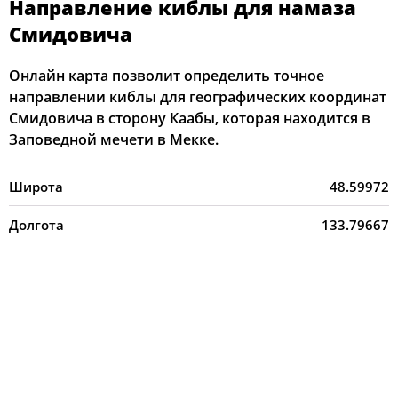
Направление киблы для намаза
Смидовича
Онлайн карта позволит определить точное
направлении киблы для географических координат
Смидовича в сторону Каабы, которая находится в
Заповедной мечети в Мекке.
Широта
48.59972
Долгота
133.79667