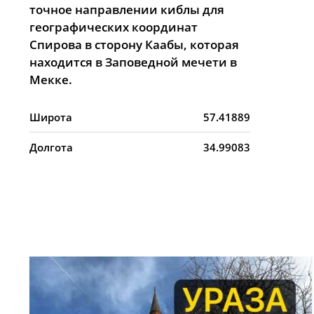
точное направлении киблы для
географических координат
Спирова в сторону Каабы, которая
находится в Заповедной мечети в
Мекке.
Широта
57.41889
Долгота
34.99083