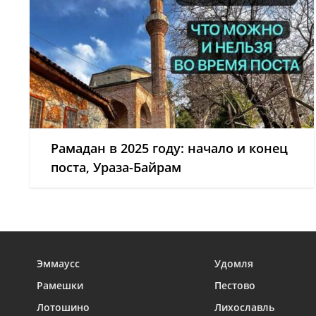
Рамадан в 2025 году: начало и конец
поста, Ураза-Байрам
Эммаусс
Удомля
Рамешки
Пестово
Лотошино
Лихославль