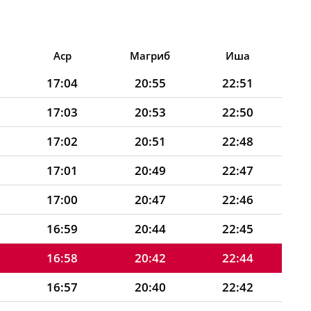
Аср
Магриб
Иша
17:04
20:55
22:51
17:03
20:53
22:50
17:02
20:51
22:48
17:01
20:49
22:47
17:00
20:47
22:46
16:59
20:44
22:45
16:58
20:42
22:44
16:57
20:40
22:42