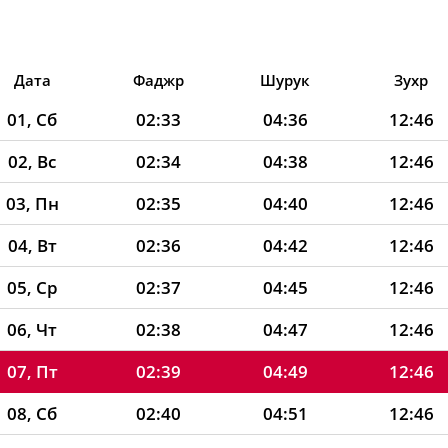
Дата
Фаджр
Шурук
Зухр
01, Сб
02:33
04:36
12:46
02, Вс
02:34
04:38
12:46
03, Пн
02:35
04:40
12:46
04, Вт
02:36
04:42
12:46
05, Ср
02:37
04:45
12:46
06, Чт
02:38
04:47
12:46
07, Пт
02:39
04:49
12:46
08, Сб
02:40
04:51
12:46