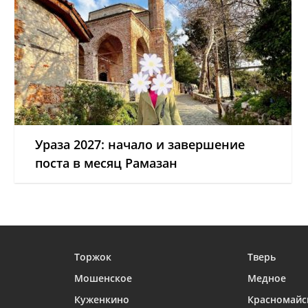
Ураза 2027: начало и завершение
поста в месяц Рамазан
Торжок
Тверь
Мошенское
Медное
Куженкино
Красномайс