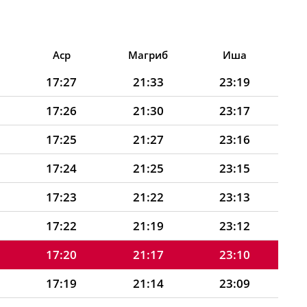
Аср
Магриб
Иша
17:27
21:33
23:19
17:26
21:30
23:17
17:25
21:27
23:16
17:24
21:25
23:15
17:23
21:22
23:13
17:22
21:19
23:12
17:20
21:17
23:10
17:19
21:14
23:09