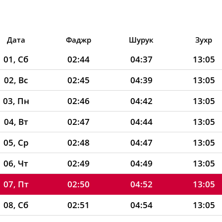
Дата
Фаджр
Шурук
Зухр
01, Сб
02:44
04:37
13:05
02, Вс
02:45
04:39
13:05
03, Пн
02:46
04:42
13:05
04, Вт
02:47
04:44
13:05
05, Ср
02:48
04:47
13:05
06, Чт
02:49
04:49
13:05
07, Пт
02:50
04:52
13:05
08, Сб
02:51
04:54
13:05