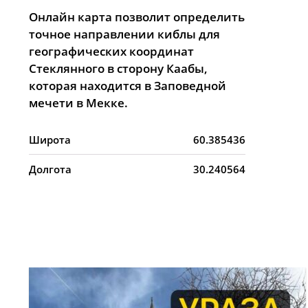
Онлайн карта позволит определить
точное направлении киблы для
географических координат
Стеклянного в сторону Каабы,
которая находится в Заповедной
мечети в Мекке.
Широта
60.385436
Долгота
30.240564