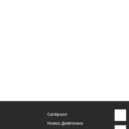
Сапёрное
Новое Девяткино