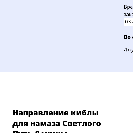
Вре
зак
03:
Во
Джу
Направление киблы
для намаза Светлого