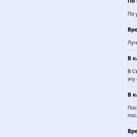
По
По 
Вр
Луч
В 
В С
эту
В 
Пос
пос
Вр