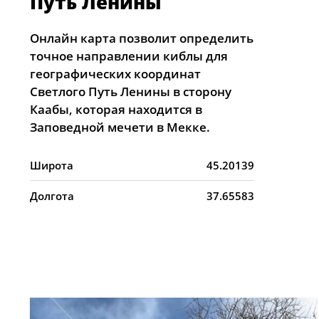
Путь Ленины
Онлайн карта позволит определить
точное направлении киблы для
географических координат
Светлого Путь Ленины в сторону
Каабы, которая находится в
Заповедной мечети в Мекке.
Широта
45.20139
Долгота
37.65583