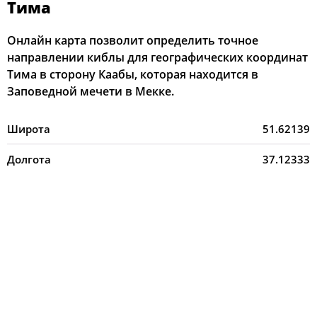
Тима
Онлайн карта позволит определить точное
направлении киблы для географических координат
Тима в сторону Каабы, которая находится в
Заповедной мечети в Мекке.
Широта
51.62139
Долгота
37.12333