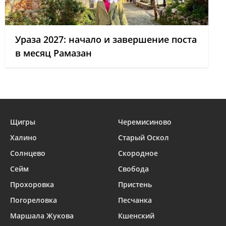
Ураза 2027: начало и завершение поста
в месяц Рамазан
Щигры
Черемисиново
Халино
Старый Оскол
Солнцево
Скородное
Сейм
Свобода
Прохоровка
Пристень
Погореловка
Песчанка
Маршала Жукова
Кшенский