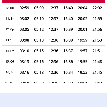
02:59
05:09
12:37
16:40
20:04
22:02
10, Пн
03:02
05:10
12:37
16:40
20:02
21:59
11, Вт
03:05
05:12
12:37
16:39
20:01
21:56
12, Ср
03:08
05:13
12:36
16:38
19:59
21:53
13, Чт
03:10
05:15
12:36
16:37
19:57
21:51
14, Пт
03:13
05:16
12:36
16:36
19:55
21:48
15, Сб
03:16
05:18
12:36
16:34
19:53
21:45
16, Вс
03:18
05:20
12:36
16:33
19:51
21:42
17, Пн
03:21
05:21
12:35
16:32
19:49
21:39
18, Вт
03:24
05:23
12:35
16:31
19:47
21:36
19, Ср