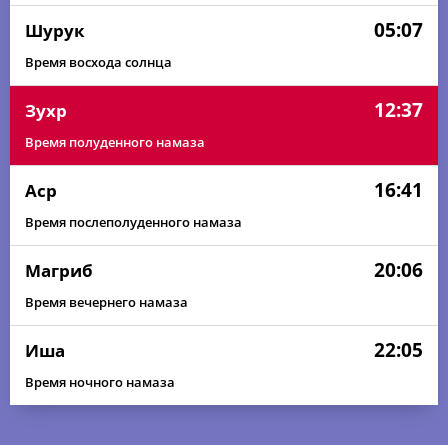
05:07
Шурук
Время восхода солнца
12:37
Зухр
Время полуденного намаза
16:41
Аср
Время послеполуденного намаза
20:06
Магриб
Время вечернего намаза
22:05
Иша
Время ночного намаза