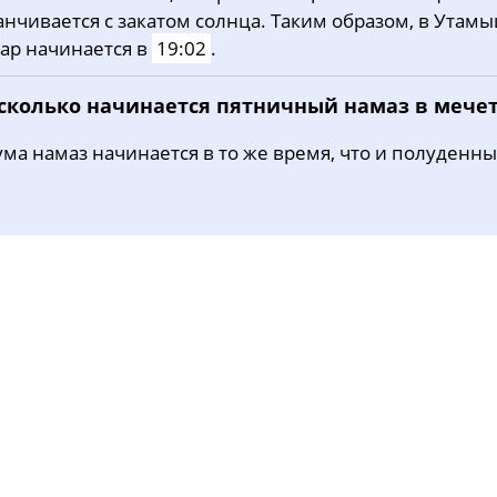
анчивается с закатом солнца. Таким образом, в Утам
31, Пн
03:45
05:13
11:49
ар начинается в
19:02
.
 сколько начинается пятничный намаз в мече
ма намаз начинается в то же время, что и полуденны