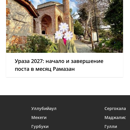
Ураза 2027: начало и завершение
поста в месяц Рамазан
Уллубийаул
Сергокала
Мекеги
Маджалис
Гурбуки
Гулли