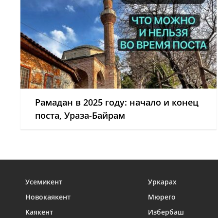
Рамадан в 2025 году: начало и конец
поста, Ураза-Байрам
Усемикент
Уркарах
Новокаякент
Мюрего
Каякент
Избербаш