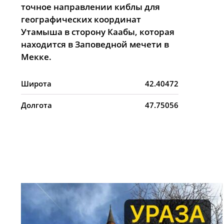
точное направлении киблы для
географических координат
Утамыша в сторону Каабы, которая
находится в Заповедной мечети в
Мекке.
Широта
42.40472
Долгота
47.75056