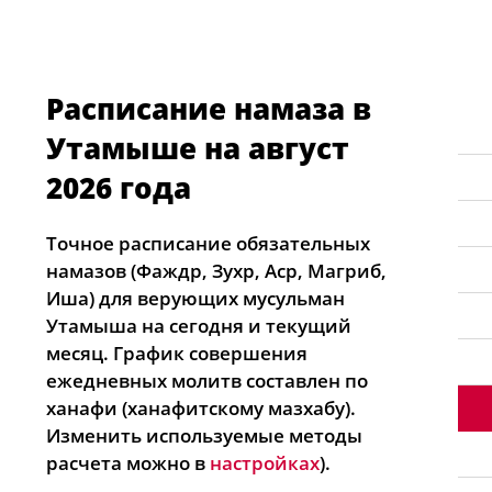
Расписание намаза в
Утамыше на август
2026 года
Точное расписание обязательных
намазов (Фаждр, Зухр, Аср, Магриб,
Иша) для верующих мусульман
Утамыша на сегодня и текущий
месяц. График совершения
ежедневных молитв составлен по
ханафи (ханафитскому мазхабу).
Изменить используемые методы
расчета можно в
настройках
).