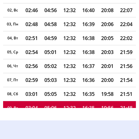
02:46
04:56
12:32
16:40
20:08
22:07
02, Вс
02:48
04:58
12:32
16:39
20:06
22:04
03, Пн
02:51
04:59
12:32
16:38
20:05
22:02
04, Вт
02:54
05:01
12:32
16:38
20:03
21:59
05, Ср
02:56
05:02
12:32
16:37
20:01
21:56
06, Чт
02:59
05:03
12:32
16:36
20:00
21:54
07, Пт
03:01
05:05
12:32
16:35
19:58
21:51
08, Сб
03:04
05:06
12:32
16:35
19:56
21:48
09, Вс
03:06
05:08
12:32
16:34
19:55
21:46
10, Пн
03:09
05:09
12:31
16:33
19:53
21:43
11, Вт