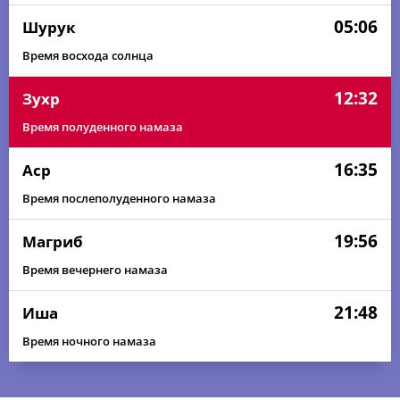
05:06
Шурук
Время восхода солнца
12:32
Зухр
Время полуденного намаза
16:35
Аср
Время послеполуденного намаза
19:56
Магриб
Время вечернего намаза
21:48
Иша
Время ночного намаза