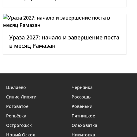
Ураза 2027: начало и завершение поста
в месяц Рамазан
Шелаево
Чернянка
Синие Липяги
Россошь
Роговатое
Ровеньки
Репьёвка
Пятницкое
Острогожск
Ольховатка
Новый Оскол
Никитовка