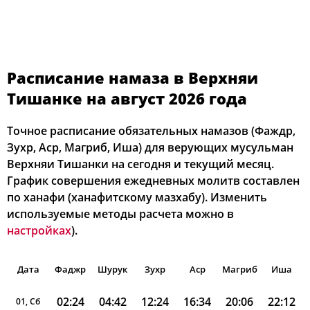
Расписание намаза в Верхняи
Тишанке на август 2026 года
Точное расписание обязательных намазов (Фаждр,
Зухр, Аср, Магриб, Иша) для верующих мусульман
Верхняи Тишанки на сегодня и текущий месяц.
График совершения ежедневных молитв составлен
по ханафи (ханафитскому мазхабу). Изменить
используемые методы расчета можно в
настройках
).
Дата
Фаджр
Шурук
Зухр
Аср
Магриб
Иша
02:24
04:42
12:24
16:34
20:06
22:12
01, Сб