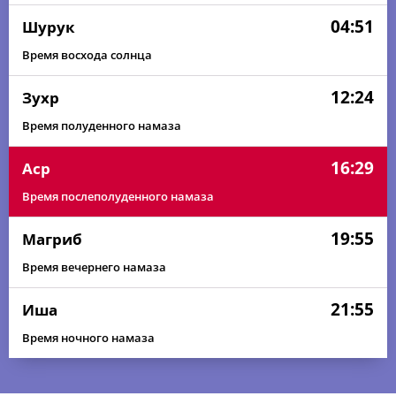
04:51
Шурук
Время восхода солнца
12:24
Зухр
Время полуденного намаза
16:29
Аср
Время послеполуденного намаза
19:55
Магриб
Время вечернего намаза
21:55
Иша
Время ночного намаза