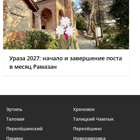
Ураза 2027: начало и завершение поста
в месяц Рамазан
Эртиль
Хреновое
Таловая
Талицкий Чамлык
Перелёшинский
Перелёшино
Панино
Новопавловка