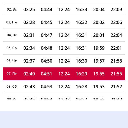
02:25
04:44
12:24
16:33
20:04
22:09
02, Вс
02:28
04:45
12:24
16:32
20:02
22:06
03, Пн
02:31
04:47
12:24
16:31
20:01
22:04
04, Вт
02:34
04:48
12:24
16:31
19:59
22:01
05, Ср
02:37
04:50
12:24
16:30
19:57
21:58
06, Чт
02:40
04:51
12:24
16:29
19:55
21:55
07, Пт
02:43
04:53
12:24
16:28
19:53
21:52
08, Сб
02:45
04:54
12:23
16:27
19:52
21:49
09, Вс
02:48
04:56
12:23
16:26
19:50
21:46
10, Пн
02:51
04:57
12:23
16:26
19:48
21:43
11, Вт