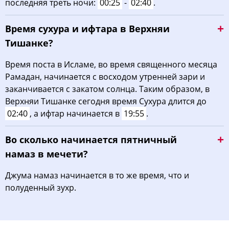
последняя треть ночи:
00:25
-
02:40
.
Время сухура и ифтара в Верхняи
Тишанке?
Время поста в Исламе, во время священного месяца
Рамадан, начинается с восходом утренней зари и
заканчивается с закатом солнца. Таким образом, в
Верхняи Тишанке сегодня время Сухура длится до
02:40
, а ифтар начинается в
19:55
.
Во сколько начинается пятничный
намаз в мечети?
Джума намаз начинается в то же время, что и
полуденный зухр.