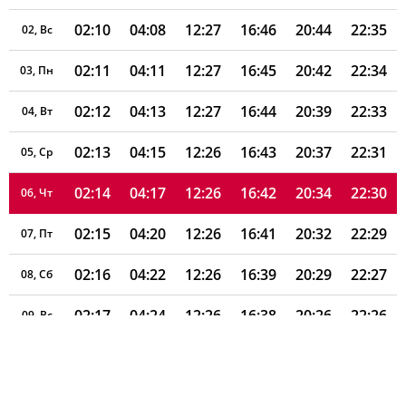
02:10
04:08
12:27
16:46
20:44
22:35
02, Вс
02:11
04:11
12:27
16:45
20:42
22:34
03, Пн
02:12
04:13
12:27
16:44
20:39
22:33
04, Вт
02:13
04:15
12:26
16:43
20:37
22:31
05, Ср
02:14
04:17
12:26
16:42
20:34
22:30
06, Чт
02:15
04:20
12:26
16:41
20:32
22:29
07, Пт
02:16
04:22
12:26
16:39
20:29
22:27
08, Сб
02:17
04:24
12:26
16:38
20:26
22:26
09, Вс
02:18
04:27
12:26
16:37
20:24
22:25
10, Пн
02:19
04:29
12:26
16:36
20:21
22:23
11, Вт