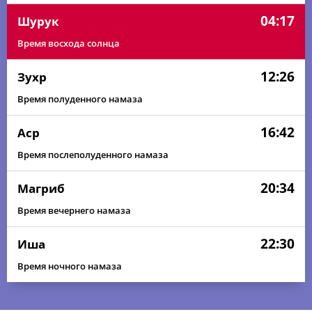
04:17
Шурук
Время восхода солнца
12:26
Зухр
Время полуденного намаза
16:42
Аср
Время послеполуденного намаза
20:34
Магриб
Время вечернего намаза
22:30
Иша
Время ночного намаза