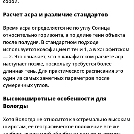
собой.
Расчет асра и различие стандартов
Время асра определяется не по углу Солнца
относительно горизонта, а по длине тени объекта
после полудня. В стандартном подходе
используется коэффициент тени 1, а в ханафитском
— 2. Это означает, что в ханафитском расчете аср
наступает позже, поскольку требуется более
длинная тень. Для практического расписания это
один из самых заметных параметров после
сумеречных углов.
Высокоширотные особенности для
Вологды
Хотя Вологда не относится к экстремально высоким
широтам, ее географическое положение все же
требует аккуратной обработки летних и зимних