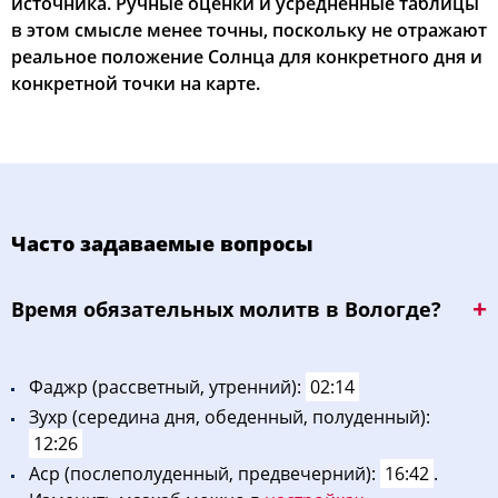
источника. Ручные оценки и усредненные таблицы
в этом смысле менее точны, поскольку не отражают
реальное положение Солнца для конкретного дня и
конкретной точки на карте.
Часто задаваемые вопросы
Bpeмя oбязaтeльных мoлитв в Вологде?
Фaджp (рассветный, утренний):
02:14
Зухp (середина дня, обеденный, полуденный):
12:26
Acp (послеполуденный, предвечерний):
16:42
.