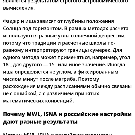
являются результатом строгого астрономического
вычисления.
Фаджр и иша зависят от глубины положения
Солнца под горизонтом. В разных методах расчета
используются разные углы солнечной депрессии,
потому что традиции и расчетные школы по-
разному интерпретируют границы сумерек. Для
одного метода может применяться, например, угол
18°, для другого — 15° или иное значение. Иногда
иша определяется не углом, а фиксированным
числом минут после магриба. Поэтому
расхождения между расписаниями обычно связаны
не с ошибкой, а с различием принятых
математических конвенций.
Почему MWL, ISNA и российские настройки
дают разные результаты