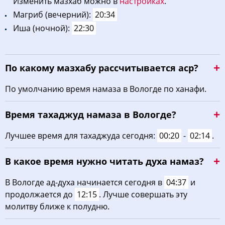
Изменить мазхаб можно в
настройках
.
Maгриб (вечерний):
20:34
Иша (ночной):
22:30
По какому мазхабу рассчитывается аср?
По умолчанию время намаза в Вологде по ханафи.
Время тахаджуд намаза в Вологде?
Лучшее время для тахаджуда сегодня:
00:20
-
02:14
.
В какое время нужно читать духа намаз?
В Вологде ад-духа начинается сегодня в
04:37
и
продолжается до
12:15
. Лучше совершать эту
молитву ближе к полудню.