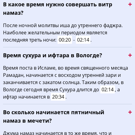
В какое время нужно совершать витр
намаз?
После ночной молитвы иша до утреннего фаджра.
Наиболее желательным периодом является
последняя треть ночи:
00:20
-
02:14
.
Время сухура и ифтара в Вологде?
Время поста в Исламе, во время священного месяца
Рамадан, начинается с восходом утренней зари и
заканчивается с закатом солнца. Таким образом, в
Вологде сегодня время Сухура длится до
02:14
, а
ифтар начинается в
20:34
.
Во сколько начинается пятничный
намаз в мечети?
Джума намаз начинается в то же время, что и