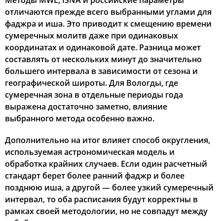
Методы MWL, ISNA и российские параметры
отличаются прежде всего выбранными углами для
фаджра и иша. Это приводит к смещению времени
сумеречных молитв даже при одинаковых
координатах и одинаковой дате. Разница может
составлять от нескольких минут до значительно
большего интервала в зависимости от сезона и
географической широты. Для Вологды, где
сумеречная зона в отдельные периоды года
выражена достаточно заметно, влияние
выбранного метода особенно важно.
Дополнительно на итог влияет способ округления,
используемая астрономическая модель и
обработка крайних случаев. Если один расчетный
стандарт берет более ранний фаджр и более
позднюю иша, а другой — более узкий сумеречный
интервал, то оба расписания будут корректны в
рамках своей методологии, но не совпадут между