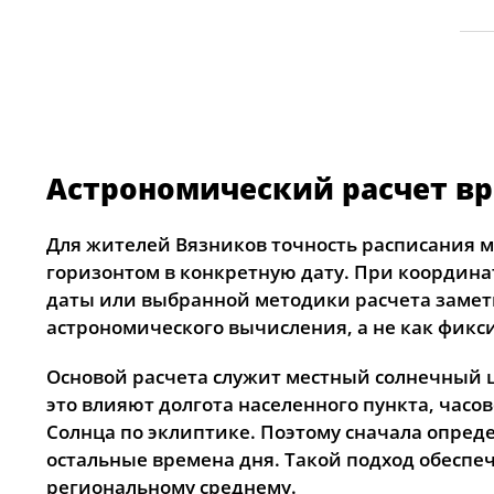
Астрономический расчет вр
Для жителей Вязников точность расписания м
горизонтом в конкретную дату. При координа
даты или выбранной методики расчета заметн
астрономического вычисления, а не как фик
Основой расчета служит местный солнечный ц
это влияют долгота населенного пункта, час
Солнца по эклиптике. Поэтому сначала опред
остальные времена дня. Такой подход обеспе
региональному среднему.