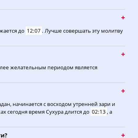
жается до
12:07
. Лучше совершать эту молитву
олее желательным периодом является
дан, начинается с восходом утренней зари и
ках сегодня время Сухура длится до
02:13
, а
ти?