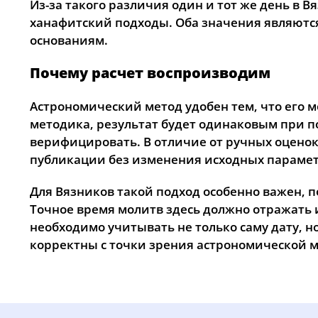
Из-за такого различия один и тот же день в 
ханафитский подходы. Оба значения являют
основаниям.
Почему расчет воспроизводим
Астрономический метод удобен тем, что его 
методика, результат будет одинаковым при п
верифицировать. В отличие от ручных оценок
публикации без изменения исходных парамет
Для Вязников такой подход особенно важен, по
Точное время молитв здесь должно отражать
необходимо учитывать не только саму дату, н
корректны с точки зрения астрономической 