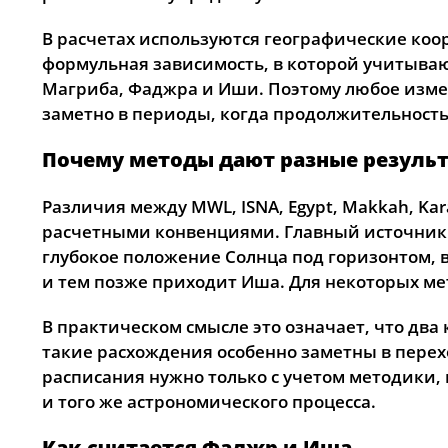
В расчетах используются географические коо
формульная зависимость, в которой учитывают
Магриба, Фаджра и Иши. Поэтому любое измен
заметно в периоды, когда продолжительность 
Почему методы дают разные резуль
Различия между MWL, ISNA, Egypt, Makkah, Kar
расчетными конвенциями. Главный источник 
глубокое положение Солнца под горизонтом, 
и тем позже приходит Иша. Для некоторых ме
В практическом смысле это означает, что два
такие расхождения особенно заметны в перех
расписания нужно только с учетом методики, 
и того же астрономического процесса.
Как считается Фаджр и Иша