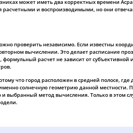
Вязниках может иметь два корректных времени Аср
ся расчетными и воспроизводимыми, но они отвеч
можно проверить независимо. Если известны коорди
овторном вычислении. Это делает расписание проз
, формульный расчет не зависит от субъективной 
ров.
тому что город расположен в средней полосе, где 
 именно солнечную геометрию данной местности. 
о и выбранный метод вычисления. Только в этом с
модели.