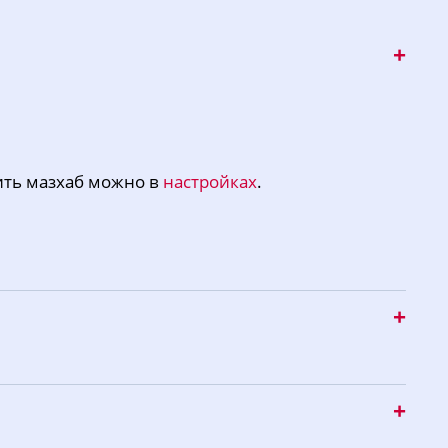
ить мазхаб можно в
настройках
.