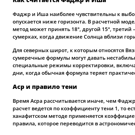
Фаджр и Иша наиболее чувствительны к выбору
опускается ниже горизонта. В расчетной моде
метод может принять 18°, другой 15°, третий
сумерках, когда движение Солнца вблизи гор
Для северных широт, к которым относятся Вя
сумеречные формулы могут давать нестабильн
специальные режимы корректировки, включая 
дни, когда обычная формула теряет практиче
Аср и правило тени
Время Асра рассчитывается иначе, чем Фаджр 
расчет ведется по коэффициенту тени 1, то ес
ханафитском методе применяется коэффициент 
правила, которое переводится в астрономиче