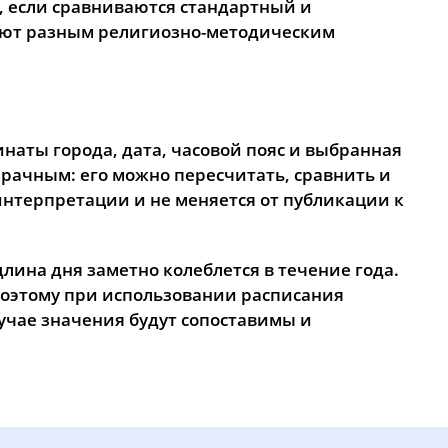
а, если сравниваются стандартный и
ают разным религиозно-методическим
наты города, дата, часовой пояс и выбранная
рачным: его можно пересчитать, сравнить и
интерпретации и не меняется от публикации к
длина дня заметно колеблется в течение года.
Поэтому при использовании расписания
лучае значения будут сопоставимы и