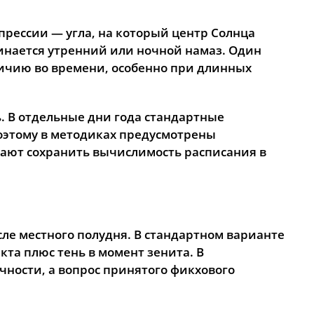
прессии — угла, на который центр Солнца
чинается утренний или ночной намаз. Один
зличию во времени, особенно при длинных
. В отдельные дни года стандартные
Поэтому в методиках предусмотрены
гают сохранить вычислимость расписания в
сле местного полудня. В стандартном варианте
кта плюс тень в момент зенита. В
чности, а вопрос принятого фикхового