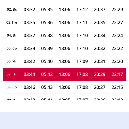
03:32
05:35
13:06
17:12
20:37
22:29
02, Вс
03:35
05:36
13:06
17:11
20:35
22:27
03, Пн
03:37
05:38
13:06
17:10
20:34
22:24
04, Вт
03:39
05:39
13:06
17:10
20:32
22:22
05, Ср
03:42
05:40
13:06
17:09
20:31
22:20
06, Чт
03:44
05:42
13:06
17:08
20:29
22:17
07, Пт
03:46
05:43
13:06
17:08
20:27
22:15
08, Сб
03:48
05:44
13:05
17:07
20:26
22:12
09, Вс
03:51
05:46
13:05
17:06
20:24
22:10
10, Пн
03:53
05:47
13:05
17:05
20:22
22:07
11, Вт