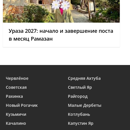
Ураза 2027: начало и завершение поста
в месяц Рамазан
Червлёное
Средняя Ахтуба
Советская
Светлый Яр
Рахинка
Райгород
Новый Рогачик
Малые Дербеты
Кузьмичи
Котлубань
Качалино
Капустин Яр