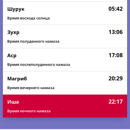
05:42
Шурук
Время восхода солнца
13:06
Зухр
Время полуденного намаза
17:08
Аср
Время послеполуденного намаза
20:29
Магриб
Время вечернего намаза
22:17
Иша
Время ночного намаза