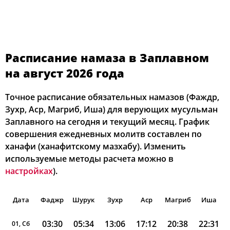
Расписание намаза в Заплавном
на август 2026 года
Точное расписание обязательных намазов (Фаждр,
Зухр, Аср, Магриб, Иша) для верующих мусульман
Заплавного на сегодня и текущий месяц. График
совершения ежедневных молитв составлен по
ханафи (ханафитскому мазхабу). Изменить
используемые методы расчета можно в
настройках
).
Дата
Фаджр
Шурук
Зухр
Аср
Магриб
Иша
03:30
05:34
13:06
17:12
20:38
22:31
01, Сб