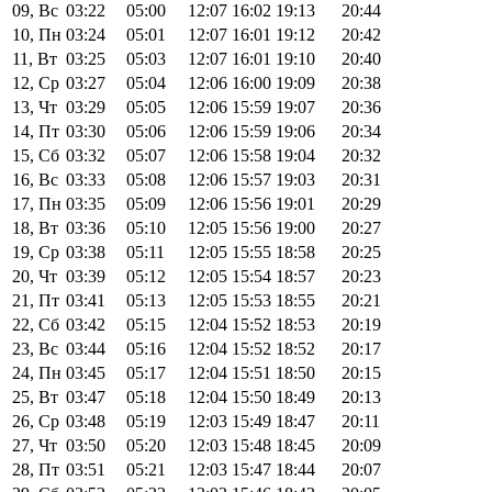
09, Вс
03:22
05:00
12:07
16:02
19:13
20:44
10, Пн
03:24
05:01
12:07
16:01
19:12
20:42
11, Вт
03:25
05:03
12:07
16:01
19:10
20:40
12, Ср
03:27
05:04
12:06
16:00
19:09
20:38
13, Чт
03:29
05:05
12:06
15:59
19:07
20:36
14, Пт
03:30
05:06
12:06
15:59
19:06
20:34
15, Сб
03:32
05:07
12:06
15:58
19:04
20:32
16, Вс
03:33
05:08
12:06
15:57
19:03
20:31
17, Пн
03:35
05:09
12:06
15:56
19:01
20:29
18, Вт
03:36
05:10
12:05
15:56
19:00
20:27
19, Ср
03:38
05:11
12:05
15:55
18:58
20:25
20, Чт
03:39
05:12
12:05
15:54
18:57
20:23
21, Пт
03:41
05:13
12:05
15:53
18:55
20:21
22, Сб
03:42
05:15
12:04
15:52
18:53
20:19
23, Вс
03:44
05:16
12:04
15:52
18:52
20:17
24, Пн
03:45
05:17
12:04
15:51
18:50
20:15
25, Вт
03:47
05:18
12:04
15:50
18:49
20:13
26, Ср
03:48
05:19
12:03
15:49
18:47
20:11
27, Чт
03:50
05:20
12:03
15:48
18:45
20:09
28, Пт
03:51
05:21
12:03
15:47
18:44
20:07