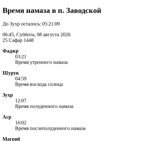
Время намаза в п. Заводской
До Зухр осталось:
05:21:09
06:45
, Суббота, 08 августа 2026
25 Сафар 1448
Фаджр
03:21
Время утреннего намаза
Шурук
04:59
Время восхода солнца
Зухр
12:07
Время полуденного намаза
Аср
16:02
Время послеполуденного намаза
Магриб