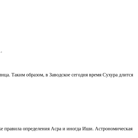
1
.
лнца. Таким образом, в Заводское сегодня время Сухура длится
же правила определения Асра и иногда Иши. Астрономическая