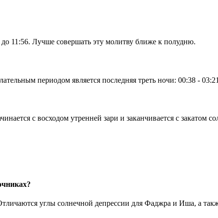
 до
11:56
. Лучше совершать эту молитву ближе к полудню.
лательным периодом является последняя треть ночи:
00:38
-
03:2
чинается с восходом утренней зари и заканчивается с закатом со
очниках?
Отличаются углы солнечной депрессии для Фаджра и Иша, а так