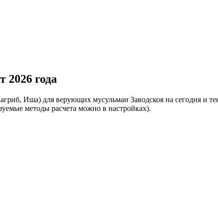
т 2026 года
Магриб, Иша) для верующих мусульман Заводскоя на сегодня и 
ьзуемые методы расчета можно в
настройках
).