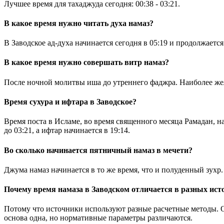
Лучшее время для тахаджуда сегодня:
00:38
-
03:21
.
В какое время нужно читать духа намаз?
В Заводское ад-духа начинается сегодня в
05:19
и продолжается
В какое время нужно совершать витр намаз?
После ночной молитвы иша до утреннего фаджра. Наиболее же
Время сухура и ифтара в Заводское?
Время поста в Исламе, во время священного месяца Рамадан, на
до
03:21
, а ифтар начинается в
19:14
.
Во сколько начинается пятничный намаз в мечети?
Джума намаз начинается в то же время, что и полуденный зухр.
Почему время намаза в Заводском отличается в разных ист
Потому что источники используют разные расчетные методы. 
основа одна, но нормативные параметры различаются.