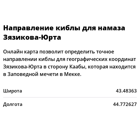
Направление киблы для намаза
Зязикова-Юрта
Онлайн карта позволит определить точное
направлении киблы для географических координат
Зязикова-Юрта в сторону Каабы, которая находится
в Заповедной мечети в Мекке.
Широта
43.48363
Долгота
44.772627