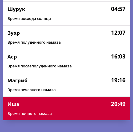
04:57
Шурук
Время восхода солнца
12:07
Зухр
Время полуденного намаза
16:03
Аср
Время послеполуденного намаза
19:16
Магриб
Время вечернего намаза
20:49
Иша
Время ночного намаза