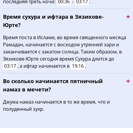
последняя треть ночи:
00:36
-
03:17
.
Время сухура и ифтара в Зязикове-
Юрте?
Время поста в Исламе, во время священного месяца
Рамадан, начинается с восходом утренней зари и
заканчивается с закатом солнца. Таким образом, в
Зязикове-Юрте сегодня время Сухура длится до
03:17
, а ифтар начинается в
19:16
.
Во сколько начинается пятничный
намаз в мечети?
Джума намаз начинается в то же время, что и
полуденный зухр.