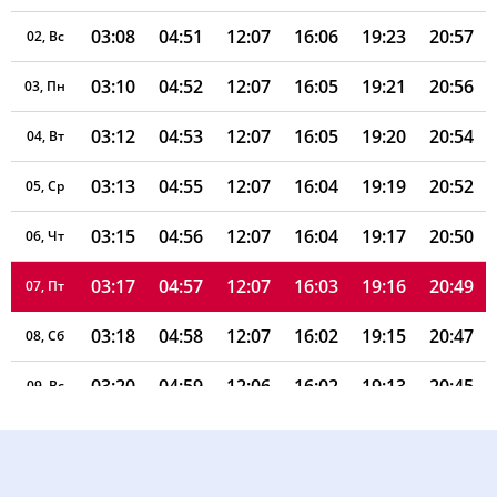
03:08
04:51
12:07
16:06
19:23
20:57
02, Вс
03:10
04:52
12:07
16:05
19:21
20:56
03, Пн
03:12
04:53
12:07
16:05
19:20
20:54
04, Вт
03:13
04:55
12:07
16:04
19:19
20:52
05, Ср
03:15
04:56
12:07
16:04
19:17
20:50
06, Чт
03:17
04:57
12:07
16:03
19:16
20:49
07, Пт
03:18
04:58
12:07
16:02
19:15
20:47
08, Сб
03:20
04:59
12:06
16:02
19:13
20:45
09, Вс
03:21
05:00
12:06
16:01
19:12
20:43
10, Пн
03:23
05:01
12:06
16:01
19:11
20:41
11, Вт