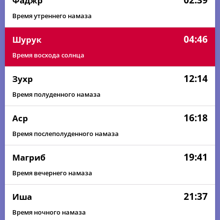
02:39
Фаджр
Время утреннего намаза
04:46
Шурук
Время восхода солнца
12:14
Зухр
Время полуденного намаза
16:18
Аср
Время послеполуденного намаза
19:41
Магриб
Время вечернего намаза
21:37
Иша
Время ночного намаза