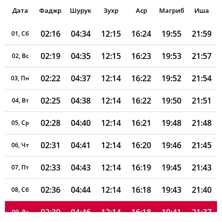
Дата
Фаджр
Шурук
Зухр
Аср
Магриб
Иша
02:16
04:34
12:15
16:24
19:55
21:59
01, Сб
02:19
04:35
12:15
16:23
19:53
21:57
02, Вс
02:22
04:37
12:14
16:22
19:52
21:54
03, Пн
02:25
04:38
12:14
16:22
19:50
21:51
04, Вт
02:28
04:40
12:14
16:21
19:48
21:48
05, Ср
02:31
04:41
12:14
16:20
19:46
21:45
06, Чт
02:33
04:43
12:14
16:19
19:45
21:43
07, Пт
02:36
04:44
12:14
16:18
19:43
21:40
08, Сб
02:39
04:46
12:14
16:18
19:41
21:37
09, Вс