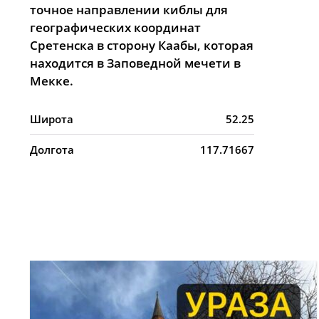
точное направлении киблы для
географических координат
Сретенска в сторону Каабы, которая
находится в Заповедной мечети в
Мекке.
Широта
52.25
Долгота
117.71667