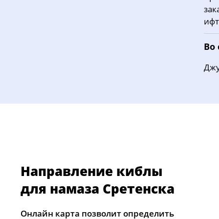
зак
ифт
Во
Джу
Направление киблы
для намаза Сретенска
Онлайн карта позволит определить