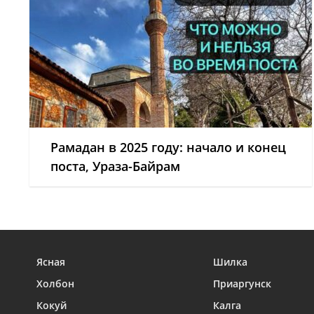
Рамадан в 2025 году: начало и конец
поста, Ураза-Байрам
Ясная
Шилка
Холбон
Приаргунск
Кокуй
Калга