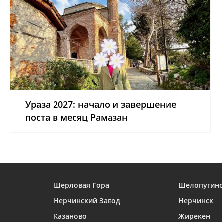
Ураза 2027: начало и завершение
поста в месяц Рамазан
Шерловая Гора
Шелопугин
Нерчинский Завод
Нерчинск
Казаново
Жирекен