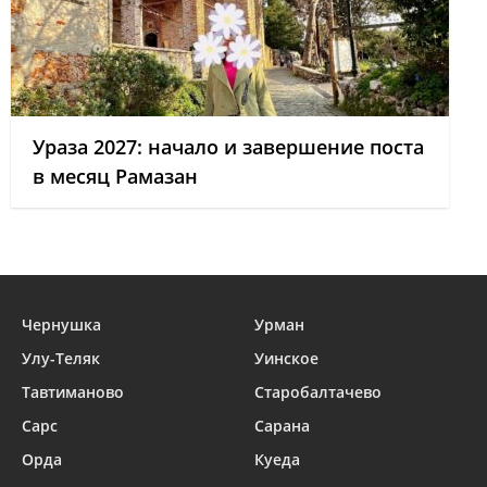
Ураза 2027: начало и завершение поста
в месяц Рамазан
Чернушка
Урман
Улу-Теляк
Уинское
Тавтиманово
Старобалтачево
Сарс
Сарана
Орда
Куеда