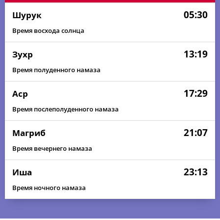
05:30
Шурук
Время восхода солнца
13:19
Зухр
Время полуденного намаза
17:29
Аср
Время послеполуденного намаза
21:07
Магриб
Время вечернего намаза
23:13
Иша
Время ночного намаза