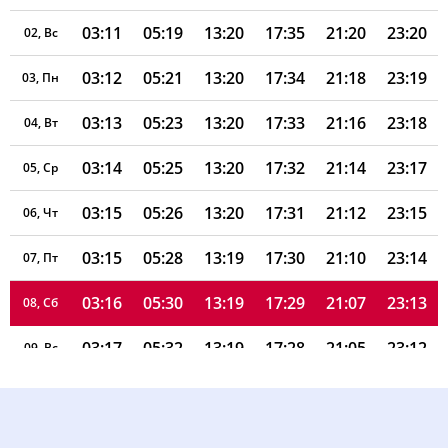
03:11
05:19
13:20
17:35
21:20
23:20
02, Вс
03:12
05:21
13:20
17:34
21:18
23:19
03, Пн
03:13
05:23
13:20
17:33
21:16
23:18
04, Вт
03:14
05:25
13:20
17:32
21:14
23:17
05, Ср
03:15
05:26
13:20
17:31
21:12
23:15
06, Чт
03:15
05:28
13:19
17:30
21:10
23:14
07, Пт
03:16
05:30
13:19
17:29
21:07
23:13
08, Сб
03:17
05:32
13:19
17:28
21:05
23:12
09, Вс
03:18
05:34
13:19
17:27
21:03
23:11
10, Пн
03:19
05:36
13:19
17:26
21:01
23:10
11, Вт