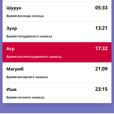
05:33
Шурук
Время восхода солнца
13:21
Зухр
Время полуденного намаза
17:32
Аср
Время послеполуденного намаза
21:09
Магриб
Время вечернего намаза
23:15
Иша
Время ночного намаза