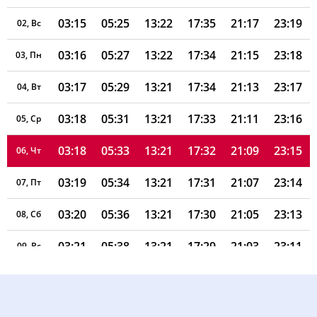
03:15
05:25
13:22
17:35
21:17
23:19
02, Вс
03:16
05:27
13:22
17:34
21:15
23:18
03, Пн
03:17
05:29
13:21
17:34
21:13
23:17
04, Вт
03:18
05:31
13:21
17:33
21:11
23:16
05, Ср
03:18
05:33
13:21
17:32
21:09
23:15
06, Чт
03:19
05:34
13:21
17:31
21:07
23:14
07, Пт
03:20
05:36
13:21
17:30
21:05
23:13
08, Сб
03:21
05:38
13:21
17:29
21:03
23:11
09, Вс
03:21
05:40
13:21
17:28
21:00
23:10
10, Пн
03:22
05:42
13:21
17:27
20:58
23:09
11, Вт