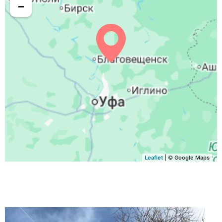
−
Leaflet
| © Google Maps