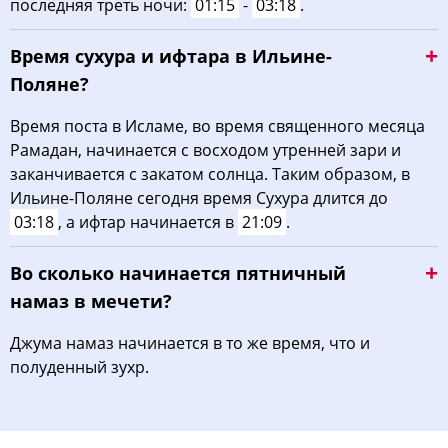
последняя треть ночи:
01:15
-
03:18
.
Время сухура и ифтара в Ильине-
Поляне?
Время поста в Исламе, во время священного месяца
Рамадан, начинается с восходом утренней зари и
заканчивается с закатом солнца. Таким образом, в
Ильине-Поляне сегодня время Сухура длится до
03:18
, а ифтар начинается в
21:09
.
Во сколько начинается пятничный
намаз в мечети?
Джума намаз начинается в то же время, что и
полуденный зухр.