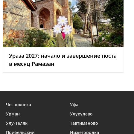
Ураза 2027: начало и завершение поста
в месяц Рамазан
Чесноковка
Уфа
Урман
Улукулево
Улу-Теляк
Тавтиманово
Прибельский
Нижегородка