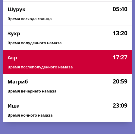
05:40
Шурук
Время восхода солнца
13:20
Зухр
Время полуденного намаза
17:27
Аср
Время послеполуденного намаза
20:59
Магриб
Время вечернего намаза
23:09
Иша
Время ночного намаза