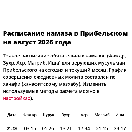
Расписание намаза в Прибельском
на август 2026 года
Точное расписание обязательных намазов (Фаждр,
Зухр, Аср, Магриб, Иша) для верующих мусульман
Прибельского на сегодня и текущий месяц. График
совершения ежедневных молитв составлен по
ханафи (ханафитскому мазхабу). Изменить
используемые методы расчета можно в
настройках
).
Дата
Фаджр
Шурук
Зухр
Аср
Магриб
Иша
03:15
05:26
13:21
17:34
21:15
23:17
01, Сб