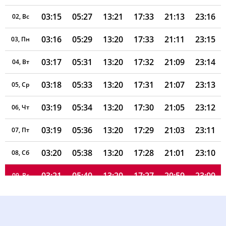
03:15
05:27
13:21
17:33
21:13
23:16
02, Вс
03:16
05:29
13:20
17:33
21:11
23:15
03, Пн
03:17
05:31
13:20
17:32
21:09
23:14
04, Вт
03:18
05:33
13:20
17:31
21:07
23:13
05, Ср
03:19
05:34
13:20
17:30
21:05
23:12
06, Чт
03:19
05:36
13:20
17:29
21:03
23:11
07, Пт
03:20
05:38
13:20
17:28
21:01
23:10
08, Сб
03:21
05:40
13:20
17:27
20:59
23:09
09, Вс
03:22
05:42
13:20
17:26
20:57
23:08
10, Пн
03:22
05:43
13:19
17:25
20:55
23:07
11, Вт