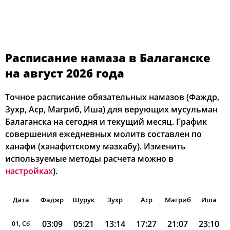
Расписание намаза в Балаганске
на август 2026 года
Точное расписание обязательных намазов (Фаждр,
Зухр, Аср, Магриб, Иша) для верующих мусульман
Балаганска на сегодня и текущий месяц. График
совершения ежедневных молитв составлен по
ханафи (ханафитскому мазхабу). Изменить
используемые методы расчета можно в
настройках
).
Дата
Фаджр
Шурук
Зухр
Аср
Магриб
Иша
03:09
05:21
13:14
17:27
21:07
23:10
01, Сб