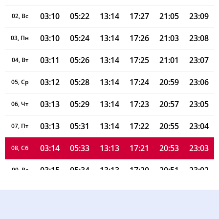
03:10
05:22
13:14
17:27
21:05
23:09
02, Вс
03:10
05:24
13:14
17:26
21:03
23:08
03, Пн
03:11
05:26
13:14
17:25
21:01
23:07
04, Вт
03:12
05:28
13:14
17:24
20:59
23:06
05, Ср
03:13
05:29
13:14
17:23
20:57
23:05
06, Чт
03:13
05:31
13:14
17:22
20:55
23:04
07, Пт
03:14
05:33
13:13
17:21
20:53
23:03
08, Сб
03:15
05:34
13:13
17:20
20:51
23:02
09, Вс
03:16
05:36
13:13
17:19
20:49
23:01
10, Пн
03:16
05:38
13:13
17:18
20:47
22:57
11, Вт