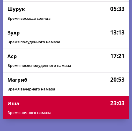
05:33
Шурук
Время восхода солнца
13:13
Зухр
Время полуденного намаза
17:21
Аср
Время послеполуденного намаза
20:53
Магриб
Время вечернего намаза
23:03
Иша
Время ночного намаза