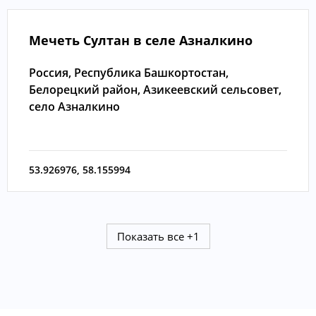
Мечеть Султан в селе Азналкино
Россия, Республика Башкортостан,
Белорецкий район, Азикеевский сельсовет,
село Азналкино
53.926976
,
58.155994
Показать все
+1