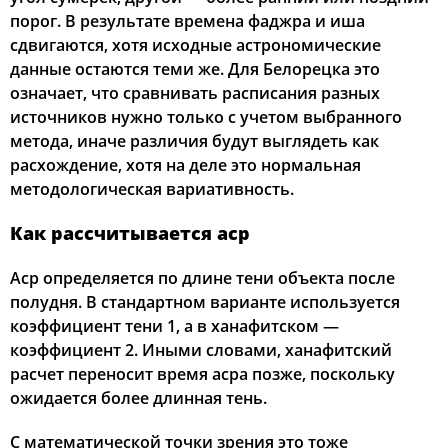
порог. В результате времена фаджра и иша
сдвигаются, хотя исходные астрономические
данные остаются теми же. Для Белорецка это
означает, что сравнивать расписания разных
источников нужно только с учетом выбранного
метода, иначе различия будут выглядеть как
расхождение, хотя на деле это нормальная
методологическая вариативность.
Как рассчитывается аср
Аср определяется по длине тени объекта после
полудня. В стандартном варианте используется
коэффициент тени 1, а в ханафитском —
коэффициент 2. Иными словами, ханафитский
расчет переносит время асра позже, поскольку
ожидается более длинная тень.
С математической точки зрения это тоже