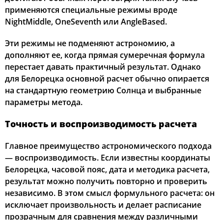
применяются специальные режимы вроде
NightMiddle, OneSeventh или AngleBased.
Эти режимы не подменяют астрономию, а
дополняют ее, когда прямая сумеречная формула
перестает давать практичный результат. Однако
для Белорецка основной расчет обычно опирается
на стандартную геометрию Солнца и выбранные
параметры метода.
Точность и воспроизводимость расчета
Главное преимущество астрономического подхода
— воспроизводимость. Если известны координаты
Белорецка, часовой пояс, дата и методика расчета,
результат можно получить повторно и проверить
независимо. В этом смысл формульного расчета: он
исключает произвольность и делает расписание
прозрачным для сравнения между различными