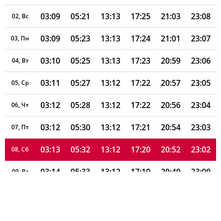
03:09
05:21
13:13
17:25
21:03
23:08
02, Вс
03:09
05:23
13:13
17:24
21:01
23:07
03, Пн
03:10
05:25
13:13
17:23
20:59
23:06
04, Вт
03:11
05:27
13:12
17:22
20:57
23:05
05, Ср
03:12
05:28
13:12
17:22
20:56
23:04
06, Чт
03:12
05:30
13:12
17:21
20:54
23:03
07, Пт
03:13
05:32
13:12
17:20
20:52
23:02
08, Сб
03:14
05:33
13:12
17:19
20:49
23:00
09, Вс
03:14
05:35
13:12
17:18
20:47
22:59
10, Пн
03:15
05:37
13:12
17:17
20:45
22:55
11, Вт