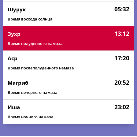
05:32
Шурук
Время восхода солнца
13:12
Зухр
Время полуденного намаза
17:20
Аср
Время послеполуденного намаза
20:52
Магриб
Время вечернего намаза
23:02
Иша
Время ночного намаза