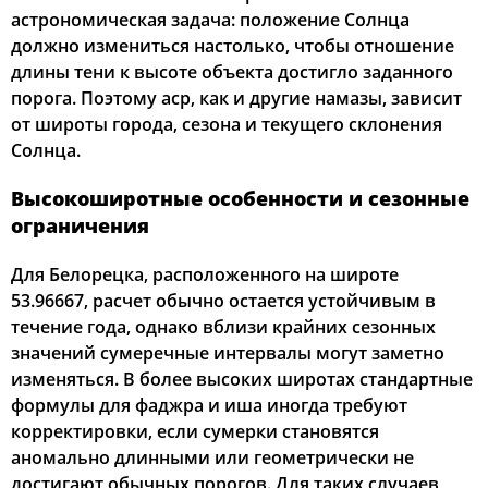
астрономическая задача: положение Солнца
должно измениться настолько, чтобы отношение
длины тени к высоте объекта достигло заданного
порога. Поэтому аср, как и другие намазы, зависит
от широты города, сезона и текущего склонения
Солнца.
Высокоширотные особенности и сезонные
ограничения
Для Белорецка, расположенного на широте
53.96667, расчет обычно остается устойчивым в
течение года, однако вблизи крайних сезонных
значений сумеречные интервалы могут заметно
изменяться. В более высоких широтах стандартные
формулы для фаджра и иша иногда требуют
корректировки, если сумерки становятся
аномально длинными или геометрически не
достигают обычных порогов. Для таких случаев