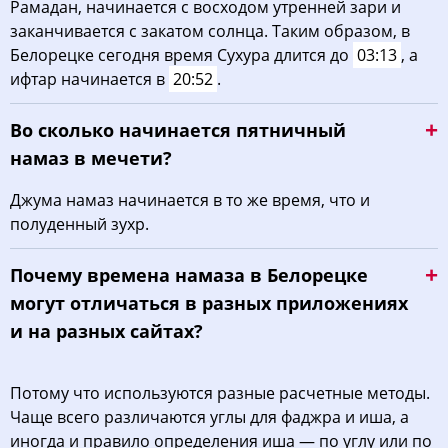
Рамадан, начинается с восходом утренней зари и
заканчивается с закатом солнца. Таким образом, в
Белорецке сегодня время Сухура длится до
03:13
, а
ифтар начинается в
20:52
.
Во сколько начинается пятничный
намаз в мечети?
Джума намаз начинается в то же время, что и
полуденный зухр.
Почему времена намаза в Белорецке
могут отличаться в разных приложениях
и на разных сайтах?
Потому что используются разные расчетные методы.
Чаще всего различаются углы для фаджра и иша, а
иногда и правило определения иша — по углу или по