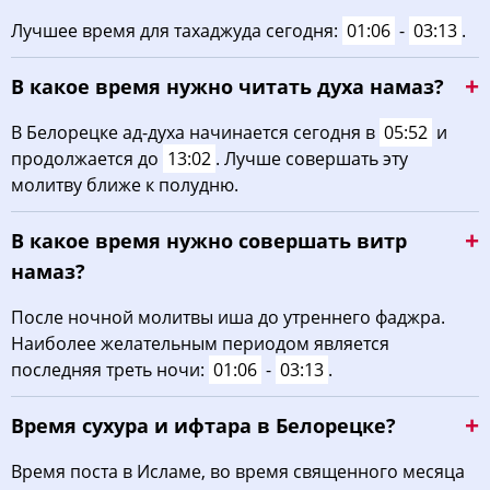
Лучшее время для тахаджуда сегодня:
01:06
-
03:13
.
В какое время нужно читать духа намаз?
В Белорецке ад-духа начинается сегодня в
05:52
и
продолжается до
13:02
. Лучше совершать эту
молитву ближе к полудню.
В какое время нужно совершать витр
намаз?
После ночной молитвы иша до утреннего фаджра.
Наиболее желательным периодом является
последняя треть ночи:
01:06
-
03:13
.
Время сухура и ифтара в Белорецке?
Время поста в Исламе, во время священного месяца