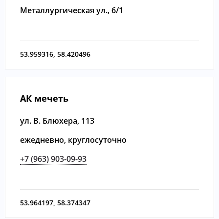
Металлургическая ул., 6/1
53.959316
,
58.420496
АК мечеть
ул. В. Блюхера, 113
ежедневно, круглосуточно
+7 (963) 903-09-93
53.964197
,
58.374347