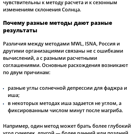
чувствительны к методу расчета и к сезонным
изменениям склонения Солнца.
Почему разные методы дают разные
результаты
Различия между методами MWL, ISNA, Россия и
другими организациями связаны не с ошибками
вычислений, а с разными расчетными
соглашениями. Основные расхождения возникают
по двум причинам:
разные углы солнечной депрессии для фаджра и
иша;
в некоторых методах иша задается не углом, а
фиксированным числом минут после магриба.
Например, один метод может брать более глубокий
угол сумерек, другой — более ранний или поздний