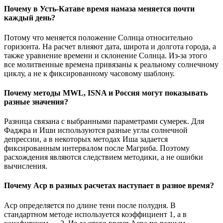
Почему в Усть-Катаве время намаза меняется почти
каждый день?
Потому что меняется положение Солнца относительно
горизонта. На расчет влияют дата, широта и долгота города, а
также уравнение времени и склонение Солнца. Из-за этого
все молитвенные времена привязаны к реальному солнечному
циклу, а не к фиксированному часовому шаблону.
Почему методы MWL, ISNA и Россия могут показывать
разные значения?
Разница связана с выбранными параметрами сумерек. Для
Фаджра и Иши используются разные углы солнечной
депрессии, а в некоторых методах Иша задается
фиксированным интервалом после Магриба. Поэтому
расхождения являются следствием методики, а не ошибки
вычисления.
Почему Аср в разных расчетах наступает в разное время?
Аср определяется по длине тени после полудня. В
стандартном методе используется коэффициент 1, а в