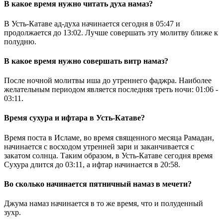
В какое время нужно читать духа намаз?
В Усть-Катаве ад-духа начинается сегодня в
05:47
и
продолжается до
13:02
. Лучше совершать эту молитву ближе к
полудню.
В какое время нужно совершать витр намаз?
После ночной молитвы иша до утреннего фаджра. Наиболее
желательным периодом является последняя треть ночи:
01:06
-
03:11
.
Время сухура и ифтара в Усть-Катаве?
Время поста в Исламе, во время священного месяца Рамадан,
начинается с восходом утренней зари и заканчивается с
закатом солнца. Таким образом, в Усть-Катаве сегодня время
Сухура длится до
03:11
, а ифтар начинается в
20:58
.
Во сколько начинается пятничный намаз в мечети?
Джума намаз начинается в то же время, что и полуденный
зухр.