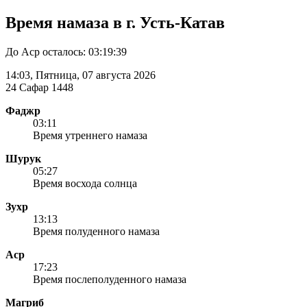
Время намаза в г. Усть-Катав
До Аср осталось:
03:19:39
14:03
, Пятница, 07 августа 2026
24 Сафар 1448
Фаджр
03:11
Время утреннего намаза
Шурук
05:27
Время восхода солнца
Зухр
13:13
Время полуденного намаза
Аср
17:23
Время послеполуденного намаза
Магриб