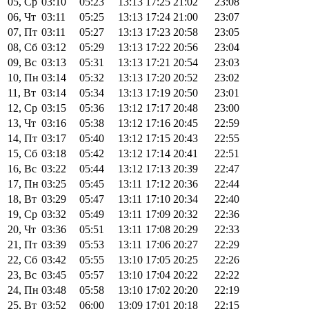
05, Ср
03:10
05:23
13:13
17:25
21:02
23:08
06, Чт
03:11
05:25
13:13
17:24
21:00
23:07
07, Пт
03:11
05:27
13:13
17:23
20:58
23:05
08, Сб
03:12
05:29
13:13
17:22
20:56
23:04
09, Вс
03:13
05:31
13:13
17:21
20:54
23:03
10, Пн
03:14
05:32
13:13
17:20
20:52
23:02
11, Вт
03:14
05:34
13:13
17:19
20:50
23:01
12, Ср
03:15
05:36
13:12
17:17
20:48
23:00
13, Чт
03:16
05:38
13:12
17:16
20:45
22:59
14, Пт
03:17
05:40
13:12
17:15
20:43
22:55
15, Сб
03:18
05:42
13:12
17:14
20:41
22:51
16, Вс
03:22
05:44
13:12
17:13
20:39
22:47
17, Пн
03:25
05:45
13:11
17:12
20:36
22:44
18, Вт
03:29
05:47
13:11
17:10
20:34
22:40
19, Ср
03:32
05:49
13:11
17:09
20:32
22:36
20, Чт
03:36
05:51
13:11
17:08
20:29
22:33
21, Пт
03:39
05:53
13:11
17:06
20:27
22:29
22, Сб
03:42
05:55
13:10
17:05
20:25
22:26
23, Вс
03:45
05:57
13:10
17:04
20:22
22:22
24, Пн
03:48
05:58
13:10
17:02
20:20
22:19
25, Вт
03:52
06:00
13:09
17:01
20:18
22:15