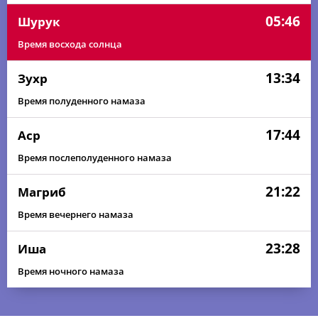
05:46
Шурук
Время восхода солнца
13:34
Зухр
Время полуденного намаза
17:44
Аср
Время послеполуденного намаза
21:22
Магриб
Время вечернего намаза
23:28
Иша
Время ночного намаза