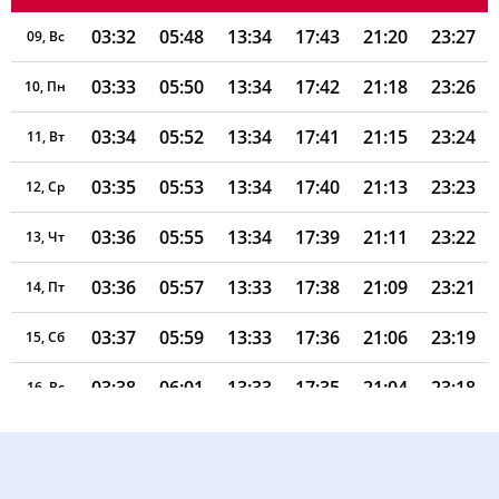
03:32
05:48
13:34
17:43
21:20
23:27
09, Вс
03:33
05:50
13:34
17:42
21:18
23:26
10, Пн
03:34
05:52
13:34
17:41
21:15
23:24
11, Вт
03:35
05:53
13:34
17:40
21:13
23:23
12, Ср
03:36
05:55
13:34
17:39
21:11
23:22
13, Чт
03:36
05:57
13:33
17:38
21:09
23:21
14, Пт
03:37
05:59
13:33
17:36
21:06
23:19
15, Сб
03:38
06:01
13:33
17:35
21:04
23:18
16, Вс
03:39
06:03
13:33
17:34
21:01
23:15
17, Пн
03:40
06:05
13:33
17:33
20:59
23:11
18, Вт