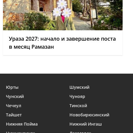
Ураза 2027: начало и завершение поста
в месяц Рамазан
Юрты
Шумский
Чунский
Чунояр
Чечеул
Тинской
Тайшет
Новобирюсинский
Нижняя Пойма
Нижний Ингаш