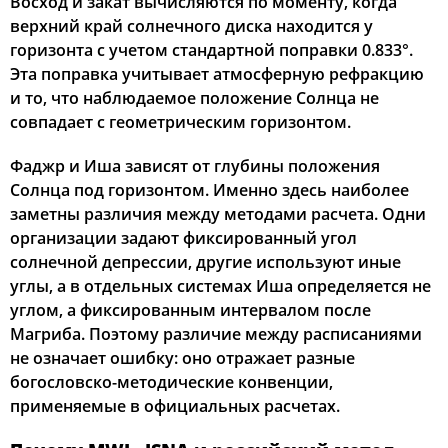
Восход и закат вычисляются по моменту, когда
верхний край солнечного диска находится у
горизонта с учетом стандартной поправки 0.833°.
Эта поправка учитывает атмосферную рефракцию
и то, что наблюдаемое положение Солнца не
совпадает с геометрическим горизонтом.
Фаджр и Иша зависят от глубины положения
Солнца под горизонтом. Именно здесь наиболее
заметны различия между методами расчета. Одни
организации задают фиксированный угол
солнечной депрессии, другие используют иные
углы, а в отдельных системах Иша определяется не
углом, а фиксированным интервалом после
Магриба. Поэтому различие между расписаниями
не означает ошибку: оно отражает разные
богословско-методические конвенции,
применяемые в официальных расчетах.