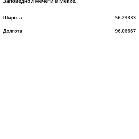
Заповедной мечети в Мекке.
Широта
56.23333
Долгота
96.06667