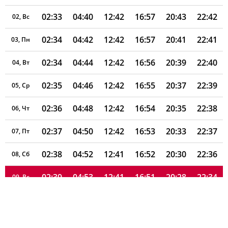
02:33
04:40
12:42
16:57
20:43
22:42
02, Вс
02:34
04:42
12:42
16:57
20:41
22:41
03, Пн
02:34
04:44
12:42
16:56
20:39
22:40
04, Вт
02:35
04:46
12:42
16:55
20:37
22:39
05, Ср
02:36
04:48
12:42
16:54
20:35
22:38
06, Чт
02:37
04:50
12:42
16:53
20:33
22:37
07, Пт
02:38
04:52
12:41
16:52
20:30
22:36
08, Сб
02:39
04:53
12:41
16:51
20:28
22:34
09, Вс
02:40
04:55
12:41
16:49
20:26
22:33
10, Пн
02:40
04:57
12:41
16:48
20:24
22:32
11, Вт