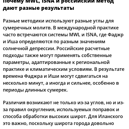
Почему MWL, ISNA и российский метод
дают разные результаты
Разные методики используют разные углы для
сумеречных молитв. В международной практике
часто встречаются системы MWL и ISNA, где Фаджр
и Иша определяются по разным значениям
солнечной депрессии. Российские расчетные
подходы также могут применять собственные
параметры, адаптированные к региональной
практике и климатическим условиям. В результате
времена Фаджра и Иши могут сдвигаться на
несколько минут, а иногда и сильнее, особенно в
периоды длинных сумерек.
Различия возникают не только из-за углов, но и из-
за правил округления, используемых поправок и
способа обработки высоких широт. Для Иланского
это важно, поскольку широта города довольно