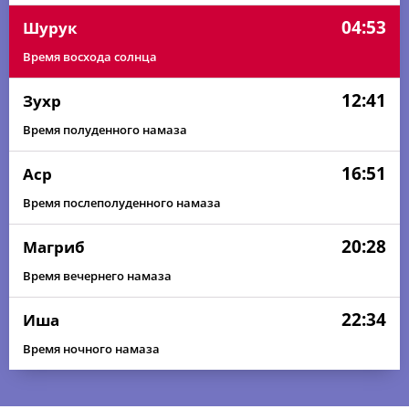
04:53
Шурук
Время восхода солнца
12:41
Зухр
Время полуденного намаза
16:51
Аср
Время послеполуденного намаза
20:28
Магриб
Время вечернего намаза
22:34
Иша
Время ночного намаза