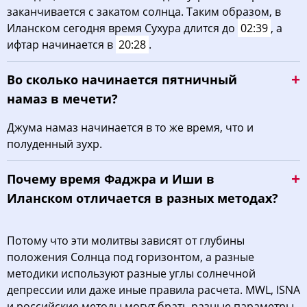
заканчивается с закатом солнца. Таким образом, в
Иланском сегодня время Сухура длится до
02:39
, а
ифтар начинается в
20:28
.
Во сколько начинается пятничный
намаз в мечети?
Джума намаз начинается в то же время, что и
полуденный зухр.
Почему время Фаджра и Иши в
Иланском отличается в разных методах?
Потому что эти молитвы зависят от глубины
положения Солнца под горизонтом, а разные
методики используют разные углы солнечной
депрессии или даже иные правила расчета. MWL, ISNA
и российские методы могут брать разные параметры,