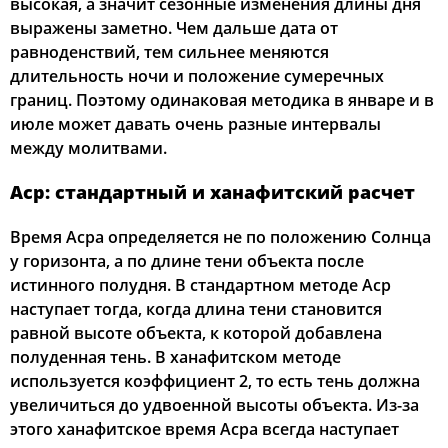
высокая, а значит сезонные изменения длины дня
выражены заметно. Чем дальше дата от
равноденствий, тем сильнее меняются
длительность ночи и положение сумеречных
границ. Поэтому одинаковая методика в январе и в
июле может давать очень разные интервалы
между молитвами.
Аср: стандартный и ханафитский расчет
Время Асра определяется не по положению Солнца
у горизонта, а по длине тени объекта после
истинного полудня. В стандартном методе Аср
наступает тогда, когда длина тени становится
равной высоте объекта, к которой добавлена
полуденная тень. В ханафитском методе
используется коэффициент 2, то есть тень должна
увеличиться до удвоенной высоты объекта. Из-за
этого ханафитское время Асра всегда наступает