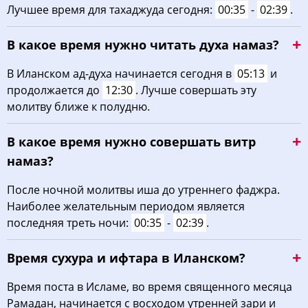
Лучшее время для тахаджуда сегодня:
00:35
-
02:39
.
В какое время нужно читать духа намаз?
В Иланском ад-духа начинается сегодня в
05:13
и
продолжается до
12:30
. Лучше совершать эту
молитву ближе к полудню.
В какое время нужно совершать витр
намаз?
После ночной молитвы иша до утреннего фаджра.
Наиболее желательным периодом является
последняя треть ночи:
00:35
-
02:39
.
Время сухура и ифтара в Иланском?
Время поста в Исламе, во время священного месяца
Рамадан, начинается с восходом утренней зари и