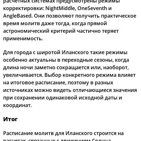
расчетных системах предусмотрены режимы
корректировки: NightMiddle, OneSeventh и
AngleBased. Они позволяют получить практическое
время молитв даже тогда, когда прямой
астрономический критерий частично теряет
применимость.
Для города с широтой Иланского такие режимы
особенно актуальны в переходные сезоны, когда
длина ночи заметно сокращается или, наоборот,
увеличивается. Выбор конкретного режима влияет
на итоговое расписание, поэтому в разных
источниках можно видеть отличающиеся значения
при сохранении одинаковой исходной даты и
координат.
Итог
Расписание молитв для Иланского строится на
расчетах, связанных с движением Солнца,