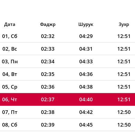
Дата
Фаджр
Шурук
Зухр
01, Сб
02:32
04:29
12:51
02, Вс
02:33
04:31
12:51
03, Пн
02:34
04:33
12:51
04, Вт
02:35
04:36
12:51
05, Ср
02:36
04:38
12:51
06, Чт
02:37
04:40
12:51
07, Пт
02:38
04:42
12:50
08, Сб
02:39
04:45
12:50