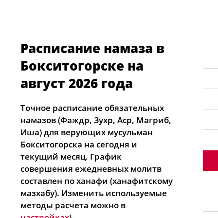
Расписание намаза в
Бокситогорске на
август 2026 года
Точное расписание обязательных
намазов (Фаждр, Зухр, Аср, Магриб,
Иша) для верующих мусульман
Бокситогорска на сегодня и
текущий месяц. График
совершения ежедневных молитв
составлен по ханафи (ханафитскому
мазхабу). Изменить используемые
методы расчета можно в
настройках
).