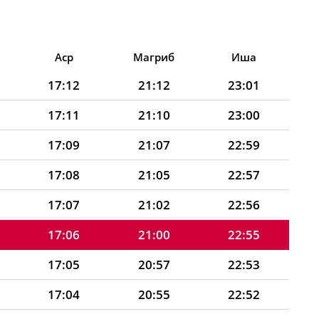
Аср
Магриб
Иша
17:12
21:12
23:01
17:11
21:10
23:00
17:09
21:07
22:59
17:08
21:05
22:57
17:07
21:02
22:56
17:06
21:00
22:55
17:05
20:57
22:53
17:04
20:55
22:52