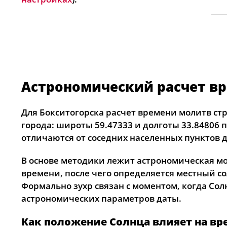
Астрономический расчет вр
Для Бокситогорска расчет времени молитв ст
города: широты 59.47333 и долготы 33.84806 
отличаются от соседних населенных пунктов д
В основе методики лежит астрономическая м
времени, после чего определяется местный со
Формально зухр связан с моментом, когда Сол
астрономических параметров даты.
Как положение Солнца влияет на вр