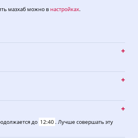
ить мазхаб можно в
настройках
.
одолжается до
12:40
. Лучше совершать эту