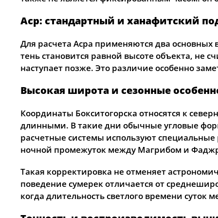
Аср: стандартный и ханафитский по
Для расчета Асра применяются два основных в
тень становится равной высоте объекта, не с
наступает позже. Это различие особенно заме
Высокая широта и сезонные особенн
Координаты Бокситогорска относятся к север
длинными. В такие дни обычные угловые фор
расчетные системы используют специальные 
ночной промежуток между Магрибом и Фаджр
Такая корректировка не отменяет астрономич
поведение сумерек отличается от среднеширо
когда длительность светлого времени суток м