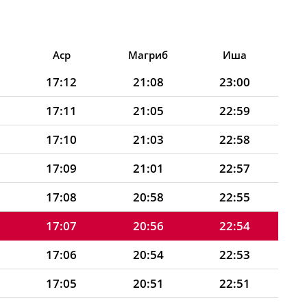
Аср
Магриб
Иша
17:12
21:08
23:00
17:11
21:05
22:59
17:10
21:03
22:58
17:09
21:01
22:57
17:08
20:58
22:55
17:07
20:56
22:54
17:06
20:54
22:53
17:05
20:51
22:51