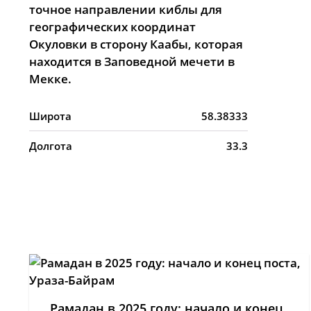
точное направлении киблы для
географических координат
Окуловки в сторону Каабы, которая
находится в Заповедной мечети в
Мекке.
Широта
58.38333
Долгота
33.3
Рамадан в 2025 году: начало и конец