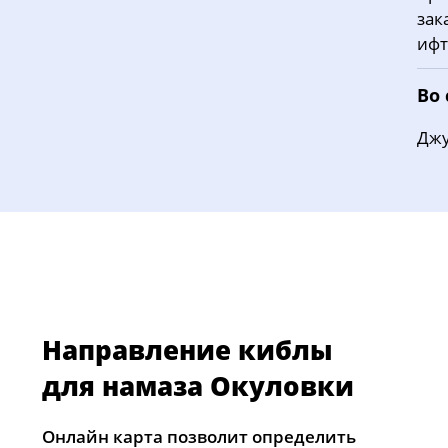
зак
ифт
Во
Джу
Направление киблы
для намаза Окуловки
Онлайн карта позволит определить