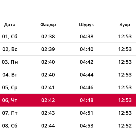
Дата
Фаджр
Шурук
Зухр
01, Сб
02:38
04:38
12:53
02, Вс
02:39
04:40
12:53
03, Пн
02:40
04:42
12:53
04, Вт
02:40
04:44
12:53
05, Ср
02:41
04:46
12:53
06, Чт
02:42
04:48
12:53
07, Пт
02:43
04:51
12:53
08, Сб
02:44
04:53
12:52