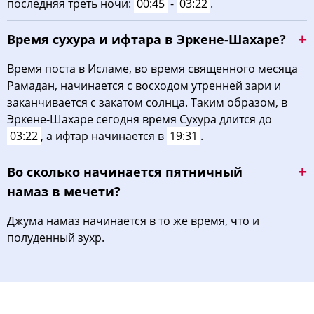
последняя треть ночи:
00:45
-
03:22
.
Время сухура и ифтара в Эркене-Шахаре?
Время поста в Исламе, во время священного месяца
Рамадан, начинается с восходом утренней зари и
заканчивается с закатом солнца. Таким образом, в
Эркене-Шахаре сегодня время Сухура длится до
03:22
, а ифтар начинается в
19:31
.
Во сколько начинается пятничный
намаз в мечети?
Джума намаз начинается в то же время, что и
полуденный зухр.