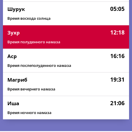
05:05
Шурук
Время восхода солнца
12:18
Зухр
Время полуденного намаза
16:16
Аср
Время послеполуденного намаза
19:31
Магриб
Время вечернего намаза
21:06
Иша
Время ночного намаза