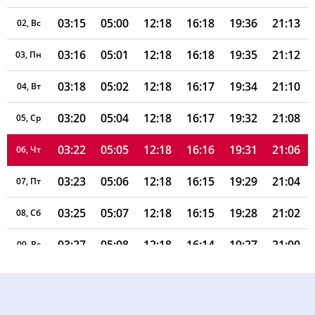
03:15
05:00
12:18
16:18
19:36
21:13
02, Вс
03:16
05:01
12:18
16:18
19:35
21:12
03, Пн
03:18
05:02
12:18
16:17
19:34
21:10
04, Вт
03:20
05:04
12:18
16:17
19:32
21:08
05, Ср
03:22
05:05
12:18
16:16
19:31
21:06
06, Чт
03:23
05:06
12:18
16:15
19:29
21:04
07, Пт
03:25
05:07
12:18
16:15
19:28
21:02
08, Сб
03:27
05:08
12:18
16:14
19:27
21:00
09, Вс
03:28
05:09
12:18
16:13
19:25
20:58
10, Пн
03:30
05:10
12:17
16:13
19:24
20:56
11, Вт