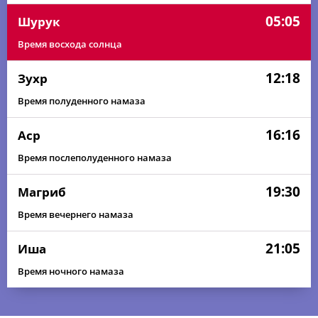
05:05
Шурук
Время восхода солнца
12:18
Зухр
Время полуденного намаза
16:16
Аср
Время послеполуденного намаза
19:30
Магриб
Время вечернего намаза
21:05
Иша
Время ночного намаза