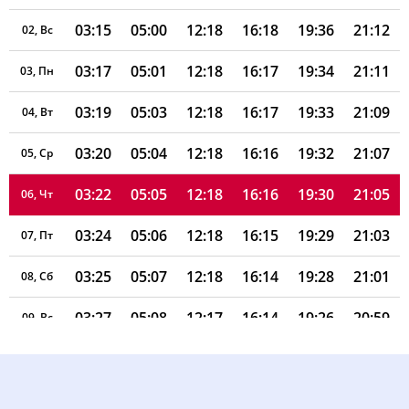
03:15
05:00
12:18
16:18
19:36
21:12
02, Вс
03:17
05:01
12:18
16:17
19:34
21:11
03, Пн
03:19
05:03
12:18
16:17
19:33
21:09
04, Вт
03:20
05:04
12:18
16:16
19:32
21:07
05, Ср
03:22
05:05
12:18
16:16
19:30
21:05
06, Чт
03:24
05:06
12:18
16:15
19:29
21:03
07, Пт
03:25
05:07
12:18
16:14
19:28
21:01
08, Сб
03:27
05:08
12:17
16:14
19:26
20:59
09, Вс
03:29
05:09
12:17
16:13
19:25
20:58
10, Пн
03:30
05:10
12:17
16:12
19:23
20:56
11, Вт