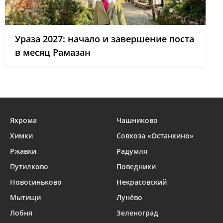
Ураза 2027: начало и завершение поста
в месяц Рамазан
Яхрома
Чашниково
Химки
Совхоза «Останкино»
Ржавки
Радумля
Путилково
Поведники
Новосиньково
Некрасовский
Мытищи
Лунёво
Лобня
Зеленоград