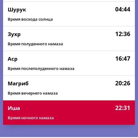
04:44
Шурук
Время восхода солнца
12:36
Зухр
Время полуденного намаза
16:47
Аср
Время послеполуденного намаза
20:26
Магриб
Время вечернего намаза
22:31
Иша
Время ночного намаза