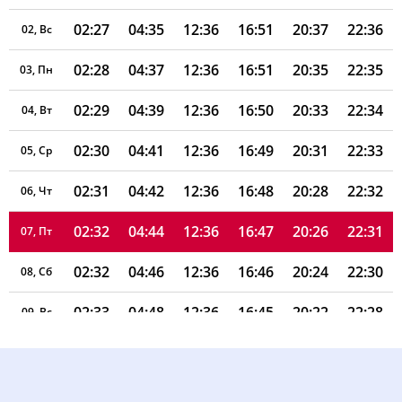
02:27
04:35
12:36
16:51
20:37
22:36
02, Вс
02:28
04:37
12:36
16:51
20:35
22:35
03, Пн
02:29
04:39
12:36
16:50
20:33
22:34
04, Вт
02:30
04:41
12:36
16:49
20:31
22:33
05, Ср
02:31
04:42
12:36
16:48
20:28
22:32
06, Чт
02:32
04:44
12:36
16:47
20:26
22:31
07, Пт
02:32
04:46
12:36
16:46
20:24
22:30
08, Сб
02:33
04:48
12:36
16:45
20:22
22:28
09, Вс
02:34
04:50
12:35
16:43
20:19
22:27
10, Пн
02:35
04:52
12:35
16:42
20:17
22:26
11, Вт