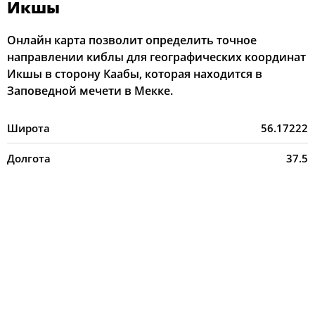
Икшы
Онлайн карта позволит определить точное
направлении киблы для географических координат
Икшы в сторону Каабы, которая находится в
Заповедной мечети в Мекке.
Широта
56.17222
Долгота
37.5