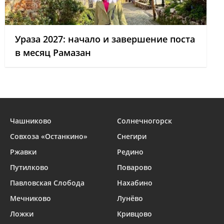
Ураза 2027: начало и завершение поста
в месяц Рамазан
Чашниково
Солнечногорск
Совхоза «Останкино»
Снегири
Ржавки
Редино
Путилково
Поварово
Павловская Слобода
Нахабино
Мечниково
Лунёво
Ложки
Кривцово