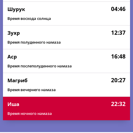
04:46
Шурук
Время восхода солнца
12:37
Зухр
Время полуденного намаза
16:48
Аср
Время послеполуденного намаза
20:27
Магриб
Время вечернего намаза
22:32
Иша
Время ночного намаза