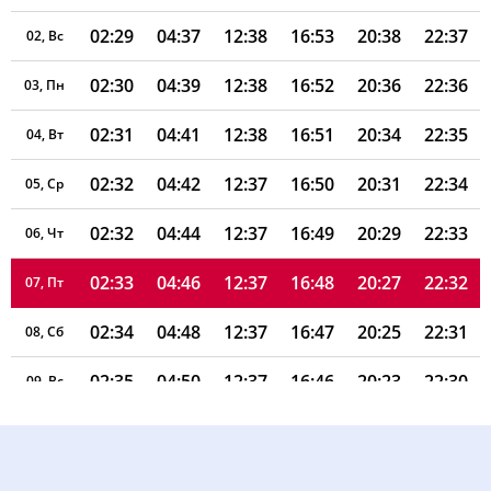
02:29
04:37
12:38
16:53
20:38
22:37
02, Вс
02:30
04:39
12:38
16:52
20:36
22:36
03, Пн
02:31
04:41
12:38
16:51
20:34
22:35
04, Вт
02:32
04:42
12:37
16:50
20:31
22:34
05, Ср
02:32
04:44
12:37
16:49
20:29
22:33
06, Чт
02:33
04:46
12:37
16:48
20:27
22:32
07, Пт
02:34
04:48
12:37
16:47
20:25
22:31
08, Сб
02:35
04:50
12:37
16:46
20:23
22:30
09, Вс
02:36
04:52
12:37
16:45
20:20
22:28
10, Пн
02:36
04:54
12:37
16:44
20:18
22:27
11, Вт