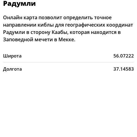
Радумли
Онлайн карта позволит определить точное
направлении киблы для географических координат
Радумли в сторону Каабы, которая находится в
Заповедной мечети в Мекке.
Широта
56.07222
Долгота
37.14583