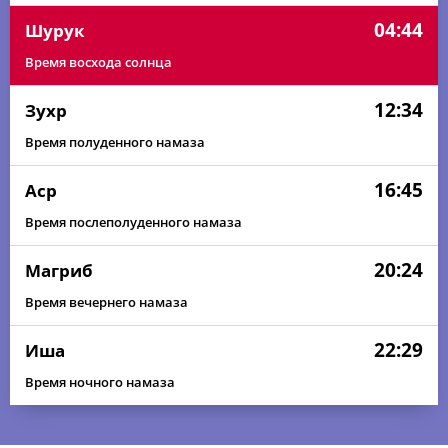
04:44
Шурук
Время восхода солнца
12:34
Зухр
Время полуденного намаза
16:45
Аср
Время послеполуденного намаза
20:24
Магриб
Время вечернего намаза
22:29
Иша
Время ночного намаза