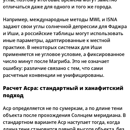
отличаться даже для одного и того же города.
Например, международные методы MWL и ISNA
задают свои углы солнечной депрессии для Фаджра
и Иши, а российские таблицы могут использовать
иные параметры, адаптированные к местной
практике. В некоторых системах для Иши
применяется не угловое условие, а фиксированное
число минут после Магриба. Это не означает
ошибку: различие связано с тем, что сами
расчетные конвенции не унифицированы.
Расчет Асра: стандартный и ханафитский
подход
Аср определяется не по сумеркам, а по длине тени
объекта после прохождения Солнцем меридиана. В
стандартном варианте Аср наступает тогда, когда
длина тени становится равной высоте объекта, без