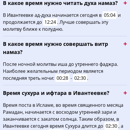
В какое время нужно читать духа намаз?
В Ивантеевке ад-духа начинается сегодня в
05:04
и
продолжается до
12:24
. Лучше совершать эту
молитву ближе к полудню.
В какое время нужно совершать витр
намаз?
После ночной молитвы иша до утреннего фаджра.
Наиболее желательным периодом является
последняя треть ночи:
00:28
-
02:30
.
Время сухура и ифтара в Ивантеевке?
Время поста в Исламе, во время священного месяца
Рамадан, начинается с восходом утренней зари и
заканчивается с закатом солнца. Таким образом, в
Ивантеевке сегодня время Сухура длится до
02:30
, а