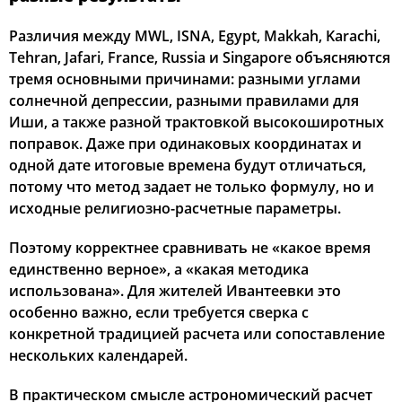
Различия между MWL, ISNA, Egypt, Makkah, Karachi,
Tehran, Jafari, France, Russia и Singapore объясняются
тремя основными причинами: разными углами
солнечной депрессии, разными правилами для
Иши, а также разной трактовкой высокоширотных
поправок. Даже при одинаковых координатах и
одной дате итоговые времена будут отличаться,
потому что метод задает не только формулу, но и
исходные религиозно-расчетные параметры.
Поэтому корректнее сравнивать не «какое время
единственно верное», а «какая методика
использована». Для жителей Ивантеевки это
особенно важно, если требуется сверка с
конкретной традицией расчета или сопоставление
нескольких календарей.
В практическом смысле астрономический расчет