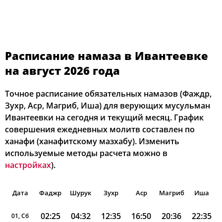
Расписание намаза в Ивантеевке
на август 2026 года
Точное расписание обязательных намазов (Фаждр,
Зухр, Аср, Магриб, Иша) для верующих мусульман
Ивантеевки на сегодня и текущий месяц. График
совершения ежедневных молитв составлен по
ханафи (ханафитскому мазхабу). Изменить
используемые методы расчета можно в
настройках
).
Дата
Фаджр
Шурук
Зухр
Аср
Магриб
Иша
02:25
04:32
12:35
16:50
20:36
22:35
01, Сб