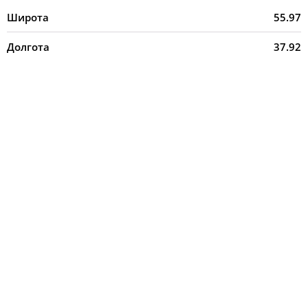
Широта
55.97
Долгота
37.92