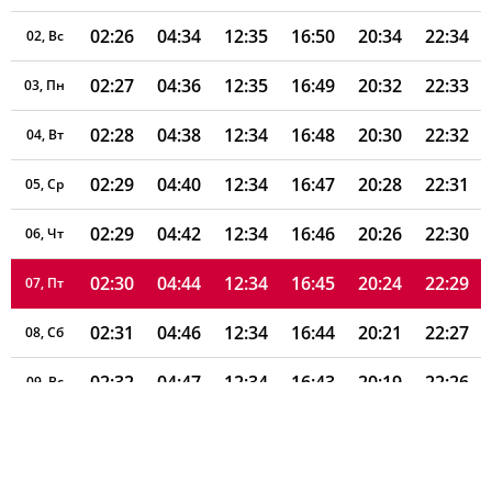
02:26
04:34
12:35
16:50
20:34
22:34
02, Вс
02:27
04:36
12:35
16:49
20:32
22:33
03, Пн
02:28
04:38
12:34
16:48
20:30
22:32
04, Вт
02:29
04:40
12:34
16:47
20:28
22:31
05, Ср
02:29
04:42
12:34
16:46
20:26
22:30
06, Чт
02:30
04:44
12:34
16:45
20:24
22:29
07, Пт
02:31
04:46
12:34
16:44
20:21
22:27
08, Сб
02:32
04:47
12:34
16:43
20:19
22:26
09, Вс
02:33
04:49
12:34
16:42
20:17
22:25
10, Пн
02:34
04:51
12:34
16:40
20:15
22:24
11, Вт