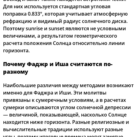
Для них используется стандартная угловая
поправка 0.833°, которая учитывает атмосферную
рефракцию и видимый радиус солнечного диска.
Поэтому sunrise и sunset являются не условными
величинами, а результатом геометрического
расчета положения Солнца относительно линии
горизонта.
Почему Фаджр и Иша считаются по-
разному
Наибольшие различия между методами возникают
именно для Фаджра и Иши. Эти молитвы
привязаны к сумеречным условиям, а в расчетах
сумерки описываются углом солнечной депрессии
— величиной, показывающей, насколько Солнце
находится ниже горизонта. Разные религиозные и
вычислительные традиции используют разные
углы, поэтому итоговые времена могут заметно