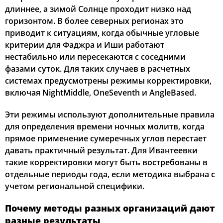
длиннее, а зимой Солнце проходит низко над
горизонтом. В более северных регионах это
приводит к ситуациям, когда обычные угловые
критерии для Фаджра и Иши работают
нестабильно или пересекаются с соседними
фазами суток. Для таких случаев в расчетных
системах предусмотрены режимы корректировки,
включая NightMiddle, OneSeventh и AngleBased.
Эти режимы используют дополнительные правила
для определения времени ночных молитв, когда
прямое применение сумеречных углов перестает
давать практичный результат. Для Ивантеевки
такие корректировки могут быть востребованы в
отдельные периоды года, если методика выбрана с
учетом региональной специфики.
Почему методы разных организаций дают
разные результаты