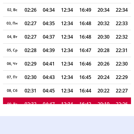
02:26
04:34
12:34
16:49
20:34
22:34
02, Вс
02:27
04:35
12:34
16:48
20:32
22:33
03, Пн
02:27
04:37
12:34
16:48
20:30
22:32
04, Вт
02:28
04:39
12:34
16:47
20:28
22:31
05, Ср
02:29
04:41
12:34
16:46
20:26
22:30
06, Чт
02:30
04:43
12:34
16:45
20:24
22:29
07, Пт
02:31
04:45
12:34
16:44
20:22
22:27
08, Сб
02:32
04:47
12:34
16:42
20:19
22:26
09, Вс
02:32
04:49
12:33
16:41
20:17
22:25
10, Пн
02:33
04:51
12:33
16:40
20:15
22:24
11, Вт