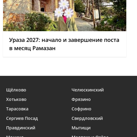
Ураза 2027: начало и завершение поста
в месяц Рамазан
Щёлково
Челюскинский
Хотьково
Фрязино
Тарасовка
Софрино
Сергиев Посад
Свердловский
Правдинский
Мытищи