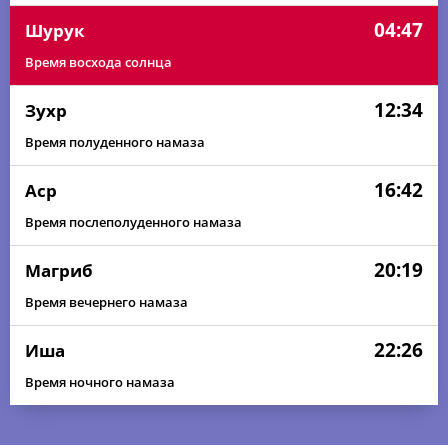
04:47
Шурук
Время восхода солнца
12:34
Зухр
Время полуденного намаза
16:42
Аср
Время послеполуденного намаза
20:19
Магриб
Время вечернего намаза
22:26
Иша
Время ночного намаза