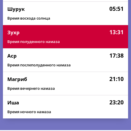
05:51
Шурук
Время восхода солнца
13:31
Зухр
Время полуденного намаза
17:38
Аср
Время послеполуденного намаза
21:10
Магриб
Время вечернего намаза
23:20
Иша
Время ночного намаза