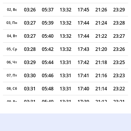
03:26
05:37
13:32
17:45
21:26
23:29
02, Вс
03:27
05:39
13:32
17:44
21:24
23:28
03, Пн
03:27
05:40
13:32
17:44
21:22
23:27
04, Вт
03:28
05:42
13:32
17:43
21:20
23:26
05, Ср
03:29
05:44
13:31
17:42
21:18
23:25
06, Чт
03:30
05:46
13:31
17:41
21:16
23:23
07, Пт
03:31
05:48
13:31
17:40
21:14
23:22
08, Сб
03:31
05:49
13:31
17:39
21:12
23:21
09, Вс
03:32
05:51
13:31
17:38
21:10
23:20
10, Пн
03:33
05:53
13:31
17:37
21:08
23:19
11, Вт