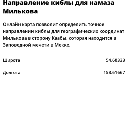
Направление киблы для намаза
Милькова
Онлайн карта позволит определить точное
направлении киблы для географических координат
Милькова в сторону Каабы, которая находится в
Заповедной мечети в Мекке.
Широта
54.68333
Долгота
158.61667