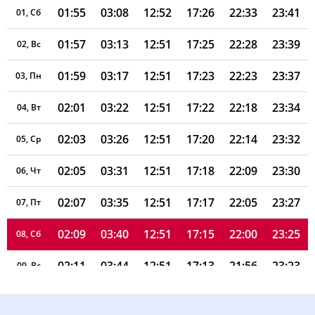
01:55
03:08
12:52
17:26
22:33
23:41
01, Сб
01:57
03:13
12:51
17:25
22:28
23:39
02, Вс
01:59
03:17
12:51
17:23
22:23
23:37
03, Пн
02:01
03:22
12:51
17:22
22:18
23:34
04, Вт
02:03
03:26
12:51
17:20
22:14
23:32
05, Ср
02:05
03:31
12:51
17:18
22:09
23:30
06, Чт
02:07
03:35
12:51
17:17
22:05
23:27
07, Пт
02:09
03:40
12:51
17:15
22:00
23:25
08, Сб
02:11
03:44
12:51
17:13
21:56
23:23
09, Вс
02:13
03:48
12:51
17:12
21:51
23:20
10, Пн