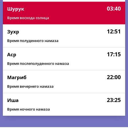
03:40
Шурук
Время восхода солнца
12:51
Зухр
Время полуденного намаза
17:15
Аср
Время послеполуденного намаза
22:00
Магриб
Время вечернего намаза
23:25
Иша
Время ночного намаза