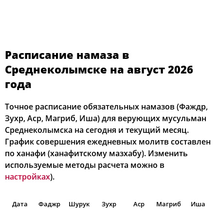
Расписание намаза в
Среднеколымске на август 2026
года
Точное расписание обязательных намазов (Фаждр,
Зухр, Аср, Магриб, Иша) для верующих мусульман
Среднеколымска на сегодня и текущий месяц.
График совершения ежедневных молитв составлен
по ханафи (ханафитскому мазхабу). Изменить
используемые методы расчета можно в
настройках
).
Дата
Фаджр
Шурук
Зухр
Аср
Магриб
Иша