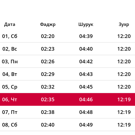
Дата
Фаджр
Шурук
Зухр
01, Сб
02:20
04:39
12:20
02, Вс
02:23
04:40
12:20
03, Пн
02:26
04:42
12:20
04, Вт
02:29
04:43
12:20
05, Ср
02:32
04:45
12:20
06, Чт
02:35
04:46
12:19
07, Пт
02:38
04:48
12:19
08, Сб
02:40
04:49
12:19