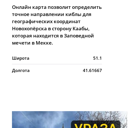
Онлайн карта позволит определить
точное направлении киблы для
географических координат
Новохопёрска в сторону Каабы,
которая находится в Заповедной
мечети в Мекке.
Широта
51.1
Долгота
41.61667