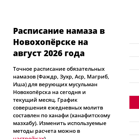
Расписание намаза в
Новохопёрске на
август 2026 года
Точное расписание обязательных
намазов (Фаждр, Зухр, Аср, Магриб,
Иша) для верующих мусульман
Новохопёрска на сегодня и
текущий месяц. График
совершения ежедневных молитв
составлен по ханафи (ханафитскому
мазхабу). Изменить используемые
методы расчета можно в
настройках
).