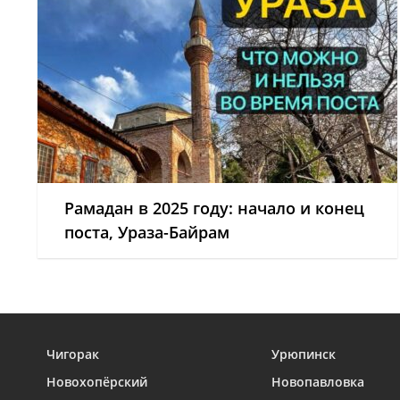
Рамадан в 2025 году: начало и конец
поста, Ураза-Байрам
Чигорак
Урюпинск
Новохопёрский
Новопавловка