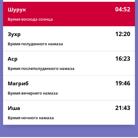
04:52
Шурук
Время восхода солнца
12:20
Зухр
Время полуденного намаза
16:23
Аср
Время послеполуденного намаза
19:46
Магриб
Время вечернего намаза
21:43
Иша
Время ночного намаза