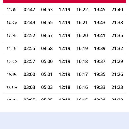
02:47
04:53
12:19
16:22
19:45
21:40
11, Вт
02:49
04:55
12:19
16:21
19:43
21:38
12, Ср
02:52
04:57
12:19
16:20
19:41
21:35
13, Чт
02:55
04:58
12:19
16:19
19:39
21:32
14, Пт
02:57
05:00
12:19
16:18
19:37
21:29
15, Сб
03:00
05:01
12:19
16:17
19:35
21:26
16, Вс
03:03
05:03
12:18
16:16
19:33
21:23
17, Пн
03:05
05:05
12:18
16:15
19:31
21:20
18, Вт
03:08
05:06
12:18
16:14
19:29
21:18
19, Ср
03:10
05:08
12:18
16:13
19:27
21:15
20, Чт