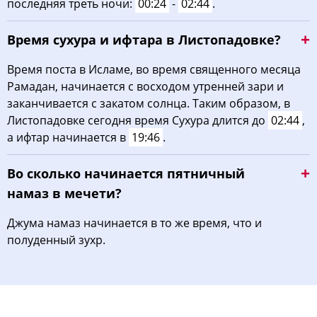
последняя треть ночи:
00:24
-
02:44
.
Время сухура и ифтара в Листопадовке?
Время поста в Исламе, во время священного месяца
Рамадан, начинается с восходом утренней зари и
заканчивается с закатом солнца. Таким образом, в
Листопадовке сегодня время Сухура длится до
02:44
,
а ифтар начинается в
19:46
.
Во сколько начинается пятничный
намаз в мечети?
Джума намаз начинается в то же время, что и
полуденный зухр.