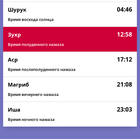
04:46
Шурук
Время восхода солнца
12:58
Зухр
Время полуденного намаза
17:12
Аср
Время послеполуденного намаза
21:08
Магриб
Время вечернего намаза
23:03
Иша
Время ночного намаза