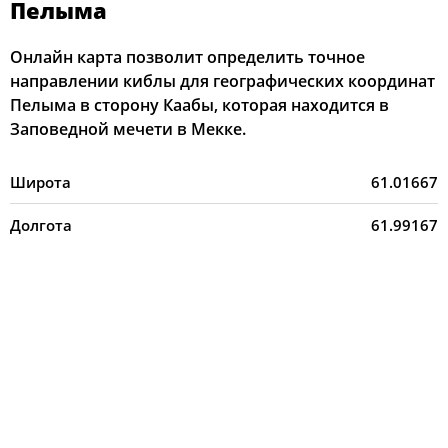
Пелыма
Онлайн карта позволит определить точное
направлении киблы для географических координат
Пелыма в сторону Каабы, которая находится в
Заповедной мечети в Мекке.
Широта
61.01667
Долгота
61.99167