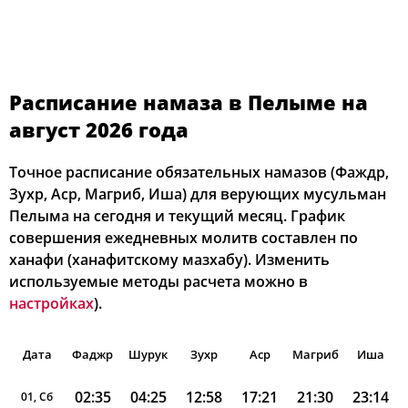
Расписание намаза в Пелыме на
август 2026 года
Точное расписание обязательных намазов (Фаждр,
Зухр, Аср, Магриб, Иша) для верующих мусульман
Пелыма на сегодня и текущий месяц. График
совершения ежедневных молитв составлен по
ханафи (ханафитскому мазхабу). Изменить
используемые методы расчета можно в
настройках
).
Дата
Фаджр
Шурук
Зухр
Аср
Магриб
Иша
02:35
04:25
12:58
17:21
21:30
23:14
01, Сб