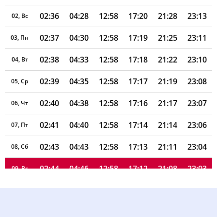
02:36
04:28
12:58
17:20
21:28
23:13
02, Вс
02:37
04:30
12:58
17:19
21:25
23:11
03, Пн
02:38
04:33
12:58
17:18
21:22
23:10
04, Вт
02:39
04:35
12:58
17:17
21:19
23:08
05, Ср
02:40
04:38
12:58
17:16
21:17
23:07
06, Чт
02:41
04:40
12:58
17:14
21:14
23:06
07, Пт
02:43
04:43
12:58
17:13
21:11
23:04
08, Сб
02:44
04:46
12:58
17:12
21:08
23:03
09, Вс
02:45
04:48
12:57
17:10
21:05
23:01
10, Пн
02:46
04:51
12:57
17:09
21:03
23:00
11, Вт