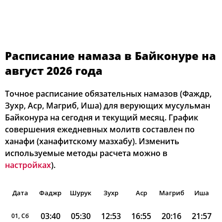
Расписание намаза в Байконуре на
август 2026 года
Точное расписание обязательных намазов (Фаждр,
Зухр, Аср, Магриб, Иша) для верующих мусульман
Байконура на сегодня и текущий месяц. График
совершения ежедневных молитв составлен по
ханафи (ханафитскому мазхабу). Изменить
используемые методы расчета можно в
настройках
).
Дата
Фаджр
Шурук
Зухр
Аср
Магриб
Иша
03:40
05:30
12:53
16:55
20:16
21:57
01, Сб