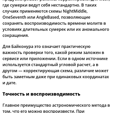
где сумерки ведут себя нестандартно. В таких
случаях применяются схемы NightMiddle,
OneSeventh или AngleBased, позволяющие
сохранять воспроизводимость времени молитв в
условиях длительных сумерек или их аномального
сокращения.
Для Байконура это означает практическую
важность проверки того, какой режим заложен в
сервисе или приложении. Если в одном источнике
используется стандартный угловой расчет, а в
другом — корректирующая схема, различие может
быть заметным даже при одинаковых координатах
и дате.
Точность и воспроизводимость
Главное преимущество астрономического метода в
том, что его можно воспроизвести. При