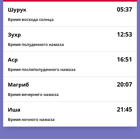
05:37
Шурук
Время восхода солнца
12:53
Зухр
Время полуденного намаза
16:51
Аср
Время послеполуденного намаза
20:07
Магриб
Время вечернего намаза
21:45
Иша
Время ночного намаза