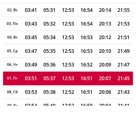
03:41
05:31
12:53
16:54
20:14
21:55
02, Вс
03:43
05:32
12:53
16:54
20:13
21:53
03, Пн
03:45
05:34
12:53
16:53
20:12
21:51
04, Вт
03:47
05:35
12:53
16:53
20:10
21:49
05, Ср
03:49
05:36
12:53
16:52
20:09
21:47
06, Чт
03:51
05:37
12:53
16:51
20:07
21:45
07, Пт
03:53
05:38
12:52
16:51
20:06
21:43
08, Сб
03:54
05:40
12:52
16:50
20:04
21:41
09, Вс
03:56
05:41
12:52
16:49
20:03
21:39
10, Пн
03:58
05:42
12:52
16:49
20:01
21:37
11, Вт