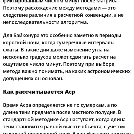
фиксированным числом минут после Магриба.
Поэтому расхождение между методами — это
следствие различия в расчетной конвенции, а не
непоследовательности алгоритма.
Для Байконура это особенно заметно в периоды
короткой ночи, когда сумеречные интервалы
сжаты. В такие дни даже изменение угла на
несколько градусов может сдвигать расчет на
ощутимое число минут. Поэтому при выборе
метода важно понимать, на каких астрономических
допущениях он основан.
Как рассчитывается Аср
Время Асра определяется не по сумеркам, а по
длине тени предмета после местного полудня. В
стандартной методике Аср наступает, когда длина
тени становится равной высоте объекта, с учетом
исходной полуденной тени. В ханафитском подходе