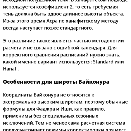
используется коэффициент 2, то есть требуемая
тень должна быть вдвое длиннее высоты объекта.
Из-за этого время Асра по ханафитскому методу
всегда наступает позже стандартного.
Это различие также является частью методологии
расчета и не связано с ошибкой календаря. Для
корректного сравнения расписаний нужно знать,
какой именно вариант используется: Standard или
Hanafi.
Особенности для широты Байконура
Координаты Байконура не относятся к
экстремально высоким широтам, поэтому обычные
формулы для Фаджра и Иши, как правило,
применимы без специальных сезонных
исключений. Тем не менее сама расчетная система
предусматривает режимы корректировки для мест,