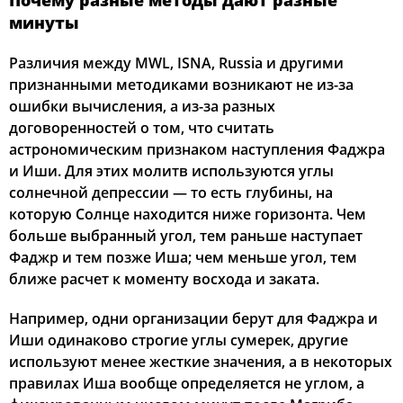
Почему разные методы дают разные
минуты
Различия между MWL, ISNA, Russia и другими
признанными методиками возникают не из-за
ошибки вычисления, а из-за разных
договоренностей о том, что считать
астрономическим признаком наступления Фаджра
и Иши. Для этих молитв используются углы
солнечной депрессии — то есть глубины, на
которую Солнце находится ниже горизонта. Чем
больше выбранный угол, тем раньше наступает
Фаджр и тем позже Иша; чем меньше угол, тем
ближе расчет к моменту восхода и заката.
Например, одни организации берут для Фаджра и
Иши одинаково строгие углы сумерек, другие
используют менее жесткие значения, а в некоторых
правилах Иша вообще определяется не углом, а