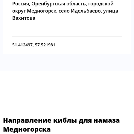
Россия, Оренбургская область, городской
округ Медногорск, село Идельбаево, улица
Вахитова
51.412497
,
57.521981
Направление киблы для намаза
Медногорска