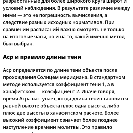
разработанные для более широкого круга широт и
условий наблюдения. В результате различие между
ними — это не погрешность вычисления, а
следствие разных исходных нормативов. При
сравнении расписаний важно смотреть не только
на итоговые часы, но и на то, какой именно метод
был выбран.
Аср и правило длины тени
Аср определяется по длине тени объекта после
прохождения Солнцем меридиана. В стандартном
методе используется коэффициент тени 1, а в
ханафитском — коэффициент 2. Иначе говоря,
время Асра наступает, когда длина тени становится
равной высоте объекта плюс одна высота, либо
плюс две высоты в ханафитском расчете. Более
высокий коэффициент означает более позднее
наступление времени молитвы. Это правило