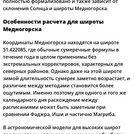
полностью формализовано и также зависит от
склонения Солнца и широты Медногорска.
Особенности расчета для широты
Медногорска
Координаты Медногорска находятся на широте
51.422085, где обычные сумеречные формулы в
течение года в целом применимы без
экстремальных корректировок, характерных для
северных районов. Однако даже на этой широте
зимой длительность сумерек заметно возрастает, и
различие между методами становится более
ощутимым. Именно поэтому для одного и того же
календарного дня расхождение между
расписаниями может быть заметным при
сравнении Фаджра, Иши и частично Магриба.
В астрономической модели для высоких широт