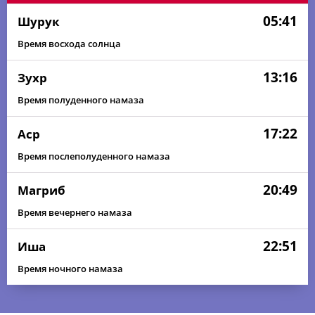
05:41
Шурук
Время восхода солнца
13:16
Зухр
Время полуденного намаза
17:22
Аср
Время послеполуденного намаза
20:49
Магриб
Время вечернего намаза
22:51
Иша
Время ночного намаза