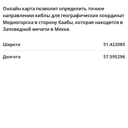
Онлайн карта позволит определить точное
направлении киблы для географических координат
Медногорска в сторону Каабы, которая находится в
Заповедной мечети в Мекке.
Широта
51.422085
Долгота
57.595296