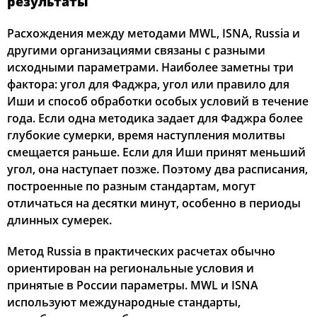
результаты
Расхождения между методами MWL, ISNA, Russia и
другими организациями связаны с разными
исходными параметрами. Наиболее заметны три
фактора: угол для Фаджра, угол или правило для
Иши и способ обработки особых условий в течение
года. Если одна методика задает для Фаджра более
глубокие сумерки, время наступления молитвы
смещается раньше. Если для Иши принят меньший
угол, она наступает позже. Поэтому два расписания,
построенные по разным стандартам, могут
отличаться на десятки минут, особенно в периоды
длинных сумерек.
Метод Russia в практических расчетах обычно
ориентирован на региональные условия и
принятые в России параметры. MWL и ISNA
используют международные стандарты,