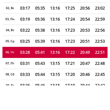
03:17
05:35
13:16
17:25
20:56
23:02
02, Вс
03:19
05:36
13:16
17:24
20:54
22:59
03, Пн
03:22
05:38
13:16
17:23
20:53
22:56
04, Вт
03:25
05:39
13:16
17:23
20:51
22:53
05, Ср
03:28
05:41
13:16
17:22
20:49
22:51
06, Чт
03:31
05:43
13:15
17:21
20:47
22:48
07, Пт
03:33
05:44
13:15
17:20
20:46
22:45
08, Сб
03:36
05:46
13:15
17:19
20:44
22:42
09, Вс
03:39
05:47
13:15
17:18
20:42
22:39
10, Пн
03:42
05:49
13:15
17:17
20:40
22:36
11, Вт