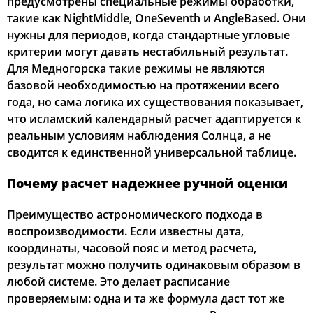
предусмотрены специальные режимы обработки,
такие как NightMiddle, OneSeventh и AngleBased. Они
нужны для периодов, когда стандартные угловые
критерии могут давать нестабильный результат.
Для Медногорска такие режимы не являются
базовой необходимостью на протяжении всего
года, но сама логика их существования показывает,
что исламский календарный расчет адаптируется к
реальным условиям наблюдения Солнца, а не
сводится к единственной универсальной таблице.
Почему расчет надежнее ручной оценки
Преимущество астрономического подхода в
воспроизводимости. Если известны дата,
координаты, часовой пояс и метод расчета,
результат можно получить одинаковым образом в
любой системе. Это делает расписание
проверяемым: одна и та же формула даст тот же