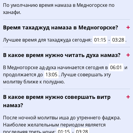
По умолчанию время намаза в Медногорске по
ханафи.
Время тахаджуд намаза в Медногорске?
Лучшее время для тахаджуда сегодня:
01:15
-
03:28
.
В какое время нужно читать духа намаз?
В Медногорске ад-духа начинается сегодня в
06:01
и
продолжается до
13:05
. Лучше совершать эту
молитву ближе к полудню.
В какое время нужно совершать витр
намаз?
После ночной молитвы иша до утреннего фаджра.
Наиболее желательным периодом является
последняя треть ночи:
01:15
-
03:28
.