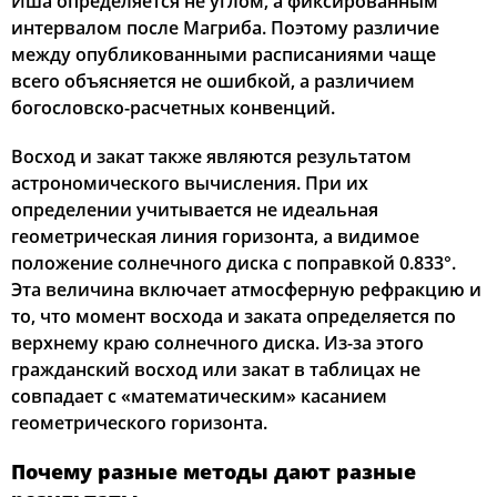
Иша определяется не углом, а фиксированным
интервалом после Магриба. Поэтому различие
между опубликованными расписаниями чаще
всего объясняется не ошибкой, а различием
богословско-расчетных конвенций.
Восход и закат также являются результатом
астрономического вычисления. При их
определении учитывается не идеальная
геометрическая линия горизонта, а видимое
положение солнечного диска с поправкой 0.833°.
Эта величина включает атмосферную рефракцию и
то, что момент восхода и заката определяется по
верхнему краю солнечного диска. Из-за этого
гражданский восход или закат в таблицах не
совпадает с «математическим» касанием
геометрического горизонта.
Почему разные методы дают разные