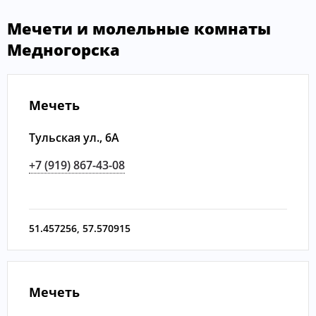
Мечети и молельные комнаты
Медногорска
Мечеть
Тульская ул., 6А
+7 (919) 867-43-08
51.457256
,
57.570915
Мечеть