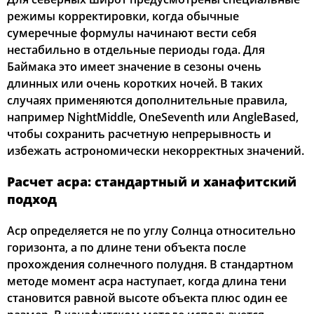
режимы корректировки, когда обычные
сумеречные формулы начинают вести себя
нестабильно в отдельные периоды года. Для
Баймака это имеет значение в сезоны очень
длинных или очень коротких ночей. В таких
случаях применяются дополнительные правила,
например NightMiddle, OneSeventh или AngleBased,
чтобы сохранить расчетную непрерывность и
избежать астрономически некорректных значений.
Расчет асра: стандартный и ханафитский
подход
Аср определяется не по углу Солнца относительно
горизонта, а по длине тени объекта после
прохождения солнечного полудня. В стандартном
методе момент асра наступает, когда длина тени
становится равной высоте объекта плюс один ее