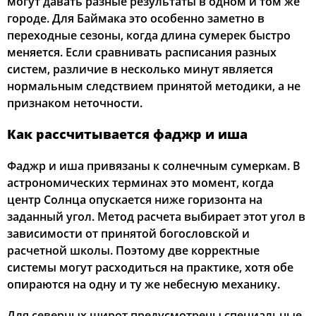
могут давать разные результаты в одном и том же
городе. Для Баймака это особенно заметно в
переходные сезоны, когда длина сумерек быстро
меняется. Если сравнивать расписания разных
систем, различие в несколько минут является
нормальным следствием принятой методики, а не
признаком неточности.
Как рассчитывается фаджр и иша
Фаджр и иша привязаны к солнечным сумеркам. В
астрономических терминах это момент, когда
центр Солнца опускается ниже горизонта на
заданный угол. Метод расчета выбирает этот угол в
зависимости от принятой богословской и
расчетной школы. Поэтому две корректные
системы могут расходиться на практике, хотя обе
опираются на одну и ту же небесную механику.
Для северных широт предусмотрены специальные