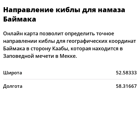
Направление киблы для намаза
Баймака
Онлайн карта позволит определить точное
направлении киблы для географических координат
Баймака в сторону Каабы, которая находится в
Заповедной мечети в Мекке.
Широта
52.58333
Долгота
58.31667