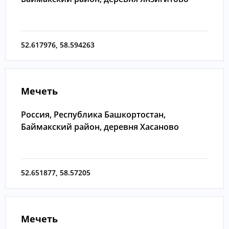
52.617976
,
58.594263
Мечеть
Россия, Республика Башкортостан,
Баймакский район, деревня Хасаново
52.651877
,
58.57205
Мечеть