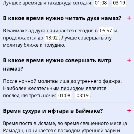
Лучшее время для тахаджуда сегодня:
01:08
-
03:19
.
В какое время нужно читать духа намаз?
В Баймаке ад-духа начинается сегодня в
05:57
и
продолжается до
13:02
. Лучше совершать эту
молитву ближе к полудню.
В какое время нужно совершать витр
намаз?
После ночной молитвы иша до утреннего фаджра.
Наиболее желательным периодом является
последняя треть ночи:
01:08
-
03:19
.
Время сухура и ифтара в Баймаке?
Время поста в Исламе, во время священного месяца
Рамадан, начинается с восходом утренней зари и