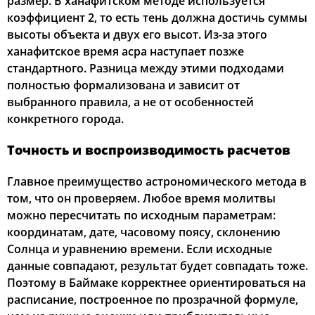
размер. В ханафитском методе используется
коэффициент 2, то есть тень должна достичь суммы
высоты объекта и двух его высот. Из-за этого
ханафитское время асра наступает позже
стандартного. Разница между этими подходами
полностью формализована и зависит от
выбранного правила, а не от особенностей
конкретного города.
Точность и воспроизводимость расчетов
Главное преимущество астрономического метода в
том, что он проверяем. Любое время молитвы
можно пересчитать по исходным параметрам:
координатам, дате, часовому поясу, склонению
Солнца и уравнению времени. Если исходные
данные совпадают, результат будет совпадать тоже.
Поэтому в Баймаке корректнее ориентироваться на
расписание, построенное по прозрачной формуле,