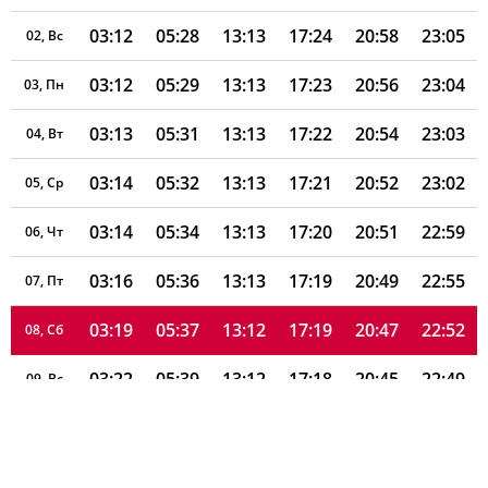
03:12
05:28
13:13
17:24
20:58
23:05
02, Вс
03:12
05:29
13:13
17:23
20:56
23:04
03, Пн
03:13
05:31
13:13
17:22
20:54
23:03
04, Вт
03:14
05:32
13:13
17:21
20:52
23:02
05, Ср
03:14
05:34
13:13
17:20
20:51
22:59
06, Чт
03:16
05:36
13:13
17:19
20:49
22:55
07, Пт
03:19
05:37
13:12
17:19
20:47
22:52
08, Сб
03:22
05:39
13:12
17:18
20:45
22:49
09, Вс
03:25
05:40
13:12
17:17
20:43
22:46
10, Пн
03:28
05:42
13:12
17:16
20:41
22:43
11, Вт