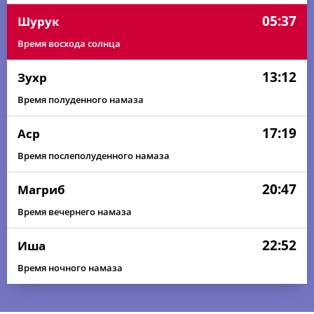
05:37
Шурук
Время восхода солнца
13:12
Зухр
Время полуденного намаза
17:19
Аср
Время послеполуденного намаза
20:47
Магриб
Время вечернего намаза
22:52
Иша
Время ночного намаза