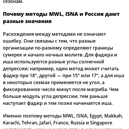
сезонам.
Почему методы MWL, ISNA и Россия дают
разные значения
Расхождения между методами не означают
ошибку. Они связаны с тем, что разные
организации по-разному определяют границы
сумерек и начало ночных молитв. Для фаджра и
иша используются разные углы солнечной
депрессии: например, один метод может считать
фаджр при 18°, другой — при 15° или 17°, а для иша
в некоторых схемах применяется не угол, а
фиксированное число минут после магриба. Чем
больше модуль угла депрессии, тем раньше
наступает фаджр и тем позже начинается иша.
Именно поэтому методы MWL, ISNA, Egypt, Makkah,
Karachi, Tehran, Jafari, France, Russia и Singapore