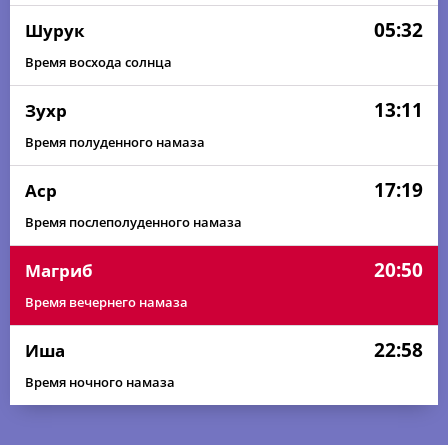
05:32
Шурук
Время восхода солнца
13:11
Зухр
Время полуденного намаза
17:19
Аср
Время послеполуденного намаза
20:50
Магриб
Время вечернего намаза
22:58
Иша
Время ночного намаза