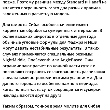
позже. Поэтому разница между Standard и Hanafi не
является погрешностью: это два разных правила,
заложенных в расчетную модель.
Для широты Сибая особое значение имеет
корректная обработка сумеречных интервалов. В
более высоких широтах в отдельные дни года
обычные угловые формулы для Фаджра и Иши
могут давать нестабильные результаты. В таких
случаях применяются специальные режимы:
NightMiddle, OneSeventh или AngleBased. Они
ограничивают расчет по ночной части суток и
позволяют сохранить согласованность расписания
с реальными астрономическими условиями. Для
данного города это особенно важно в периоды,
когда ночная часть суток сокращается и сумерки
накладываются друг на друга.
Таким образом, точное время молитв для Сибая