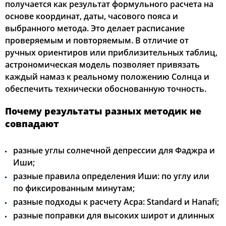
получается как результат формульного расчета на
основе координат, даты, часового пояса и
выбранного метода. Это делает расписание
проверяемым и повторяемым. В отличие от
ручных ориентиров или приблизительных таблиц,
астрономическая модель позволяет привязать
каждый намаз к реальному положению Солнца и
обеспечить технически обоснованную точность.
Почему результаты разных методик не
совпадают
разные углы солнечной депрессии для Фаджра и
Иши;
разные правила определения Иши: по углу или
по фиксированным минутам;
разные подходы к расчету Асра: Standard и Hanafi;
разные поправки для высоких широт и длинных