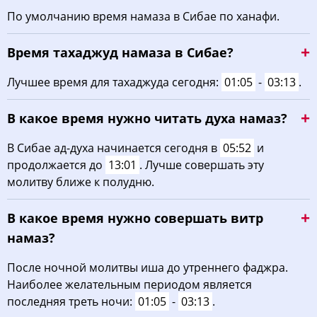
По умолчанию время намаза в Сибае по ханафи.
Время тахаджуд намаза в Сибае?
Лучшее время для тахаджуда сегодня:
01:05
-
03:13
.
В какое время нужно читать духа намаз?
В Сибае ад-духа начинается сегодня в
05:52
и
продолжается до
13:01
. Лучше совершать эту
молитву ближе к полудню.
В какое время нужно совершать витр
намаз?
После ночной молитвы иша до утреннего фаджра.
Наиболее желательным периодом является
последняя треть ночи:
01:05
-
03:13
.