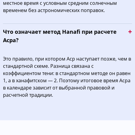
местное время с условным средним солнечным
временем без астрономических поправок.
Что означает метод Hanafi при расчете
Асра?
Это правило, при котором Аср наступает позже, чем в
стандартной схеме. Разница связана с
коэффициентом тени: в стандартном методе он равен
1, а в ханафитском — 2. Поэтому итоговое время Асра
в календаре зависит от выбранной правовой и
расчетной традиции.