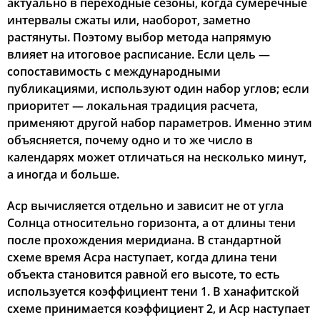
актуально в переходные сезоны, когда сумеречные
интервалы сжаты или, наоборот, заметно
растянуты. Поэтому выбор метода напрямую
влияет на итоговое расписание. Если цель —
сопоставимость с международными
публикациями, используют один набор углов; если
приоритет — локальная традиция расчета,
применяют другой набор параметров. Именно этим
объясняется, почему одно и то же число в
календарях может отличаться на несколько минут,
а иногда и больше.
Аср вычисляется отдельно и зависит не от угла
Солнца относительно горизонта, а от длины тени
после прохождения меридиана. В стандартной
схеме время Асра наступает, когда длина тени
объекта становится равной его высоте, то есть
используется коэффициент тени 1. В ханафитской
схеме принимается коэффициент 2, и Аср наступает