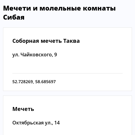
Мечети и молельные комнаты
Сибая
Соборная мечеть Таква
ул. Чайковского, 9
52.728269
,
58.685697
Мечеть
Октябрьская ул., 14