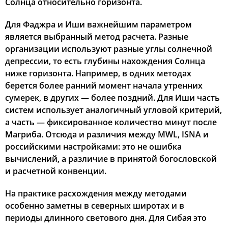
Солнца относительно горизонта.
Для Фаджра и Иши важнейшим параметром
является выбранный метод расчета. Разные
организации используют разные углы солнечной
депрессии, то есть глубины нахождения Солнца
ниже горизонта. Например, в одних методах
берется более ранний момент начала утренних
сумерек, в других — более поздний. Для Иши часть
систем использует аналогичный угловой критерий,
а часть — фиксированное количество минут после
Магриба. Отсюда и различия между MWL, ISNA и
российскими настройками: это не ошибка
вычислений, а различие в принятой богословской
и расчетной конвенции.
На практике расхождения между методами
особенно заметны в северных широтах и в
периоды длинного светового дня. Для Сибая это