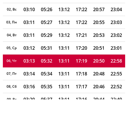
03:10
05:26
13:12
17:22
20:57
23:04
02, Вс
03:11
05:27
13:12
17:22
20:55
23:03
03, Пн
03:11
05:29
13:12
17:21
20:53
23:02
04, Вт
03:12
05:31
13:11
17:20
20:51
23:01
05, Ср
03:13
05:32
13:11
17:19
20:50
22:58
06, Чт
03:14
05:34
13:11
17:18
20:48
22:55
07, Пт
03:16
05:35
13:11
17:17
20:46
22:52
08, Сб
03:20
05:37
13:11
17:16
20:44
22:49
09, Вс
03:23
05:39
13:11
17:15
20:42
22:45
10, Пн
03:26
05:40
13:11
17:14
20:40
22:42
11, Вт