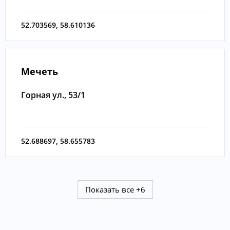
52.703569
,
58.610136
Мечеть
Горная ул., 53/1
52.688697
,
58.655783
Показать все
+6