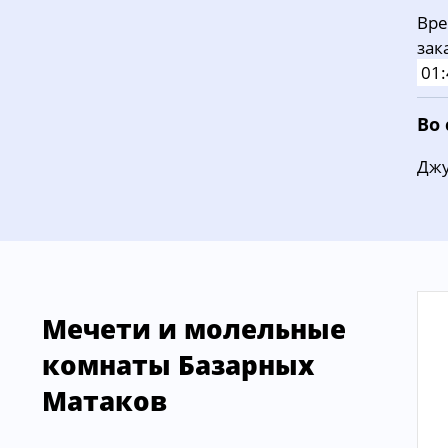
Вре
зак
01:
Во
Джу
Мечети и молельные
комнаты Базарных
Матаков