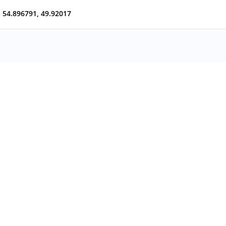
54.896791
,
49.92017