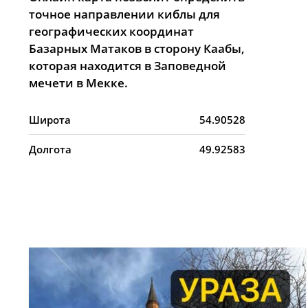
точное направлении киблы для
географических координат
Базарных Матаков в сторону Каабы,
которая находится в Заповедной
мечети в Мекке.
Широта
54.90528
Долгота
49.92583