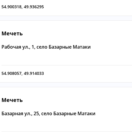
54.900318
,
49.936295
Мечеть
Рабочая ул., 1, село Базарные Матаки
54.908057
,
49.914033
Мечеть
Базарная ул., 25, село Базарные Матаки