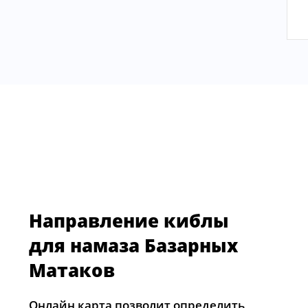
Направление киблы
для намаза Базарных
Матаков
Онлайн карта позволит определить