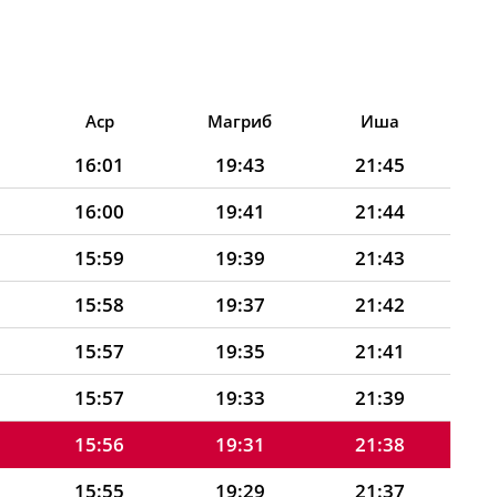
Аср
Магриб
Иша
16:01
19:43
21:45
16:00
19:41
21:44
15:59
19:39
21:43
15:58
19:37
21:42
15:57
19:35
21:41
15:57
19:33
21:39
15:56
19:31
21:38
15:55
19:29
21:37