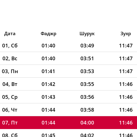
Дата
Фаджр
Шурук
Зухр
01, Сб
01:40
03:49
11:47
02, Вс
01:40
03:51
11:47
03, Пн
01:41
03:53
11:47
04, Вт
01:42
03:55
11:46
05, Ср
01:43
03:56
11:46
06, Чт
01:44
03:58
11:46
07, Пт
01:44
04:00
11:46
08, Сб
01:45
04:02
11:46