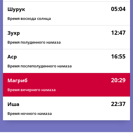
05:04
Шурук
Время восхода солнца
12:47
Зухр
Время полуденного намаза
16:55
Аср
Время послеполуденного намаза
20:29
Магриб
Время вечернего намаза
22:37
Иша
Время ночного намаза