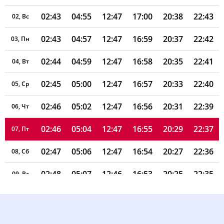
02:43
04:55
12:47
17:00
20:38
22:43
02, Вс
02:43
04:57
12:47
16:59
20:37
22:42
03, Пн
02:44
04:59
12:47
16:58
20:35
22:41
04, Вт
02:45
05:00
12:47
16:57
20:33
22:40
05, Ср
02:46
05:02
12:47
16:56
20:31
22:39
06, Чт
02:46
05:04
12:47
16:55
20:29
22:37
07, Пт
02:47
05:06
12:47
16:54
20:27
22:36
08, Сб
02:48
05:07
12:46
16:53
20:25
22:35
09, Вс
02:49
05:09
12:46
16:52
20:23
22:34
10, Пн
02:49
05:11
12:46
16:51
20:20
22:31
11, Вт