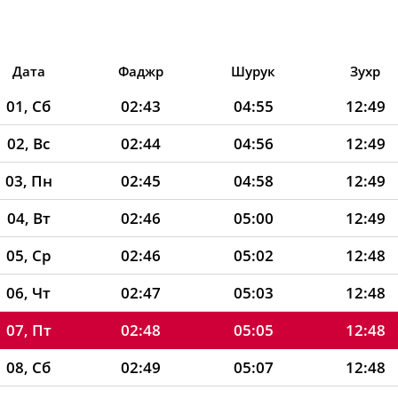
Дата
Фаджр
Шурук
Зухр
01, Сб
02:43
04:55
12:49
02, Вс
02:44
04:56
12:49
03, Пн
02:45
04:58
12:49
04, Вт
02:46
05:00
12:49
05, Ср
02:46
05:02
12:48
06, Чт
02:47
05:03
12:48
07, Пт
02:48
05:05
12:48
08, Сб
02:49
05:07
12:48