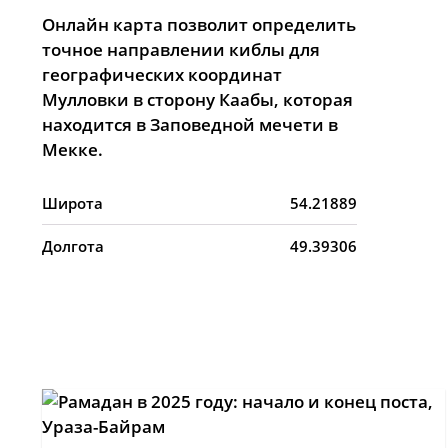
Онлайн карта позволит определить
точное направлении киблы для
географических координат
Мулловки в сторону Каабы, которая
находится в Заповедной мечети в
Мекке.
Широта
54.21889
Долгота
49.39306