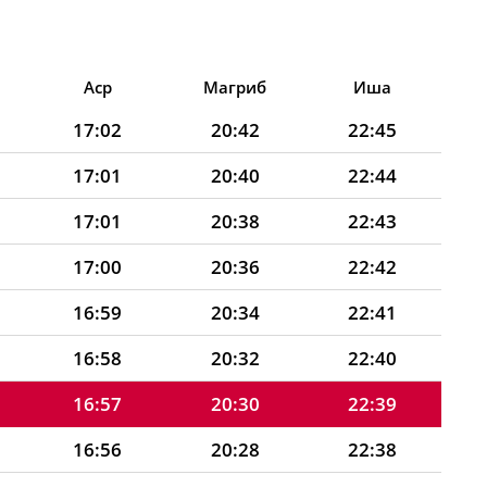
Аср
Магриб
Иша
17:02
20:42
22:45
17:01
20:40
22:44
17:01
20:38
22:43
17:00
20:36
22:42
16:59
20:34
22:41
16:58
20:32
22:40
16:57
20:30
22:39
16:56
20:28
22:38