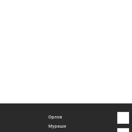
Орлов
Мураши