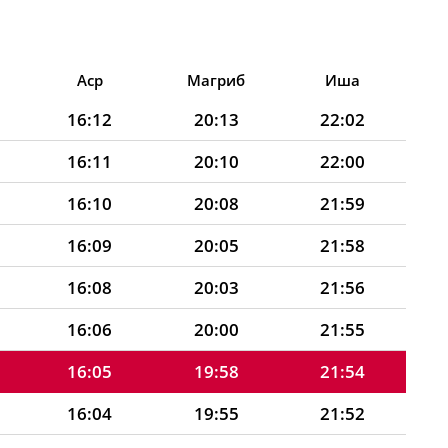
Аср
Магриб
Иша
16:12
20:13
22:02
16:11
20:10
22:00
16:10
20:08
21:59
16:09
20:05
21:58
16:08
20:03
21:56
16:06
20:00
21:55
16:05
19:58
21:54
16:04
19:55
21:52