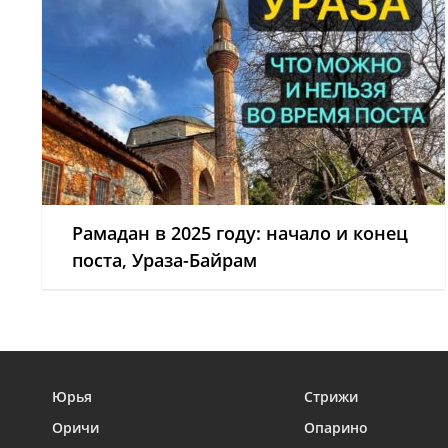
Рамадан в 2025 году: начало и конец
поста, Ураза-Байрам
Юрья
Стрижи
Оричи
Опарино