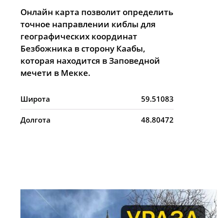
Онлайн карта позволит определить
точное направлении киблы для
географических координат
Безбожника в сторону Каабы,
которая находится в Заповедной
мечети в Мекке.
Широта
59.51083
Долгота
48.80472