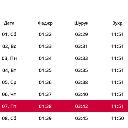
Дата
Фаджр
Шурук
Зухр
01, Сб
01:32
03:29
11:51
02, Вс
01:33
03:31
11:51
03, Пн
01:34
03:33
11:51
04, Вт
01:35
03:35
11:51
05, Ср
01:36
03:38
11:51
06, Чт
01:37
03:40
11:51
07, Пт
01:38
03:42
11:51
08, Сб
01:39
03:45
11:50