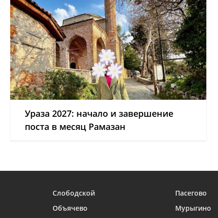
Ураза 2027: начало и завершение
поста в месяц Рамазан
Слободской
Пасегово
Объячево
Мурыгино