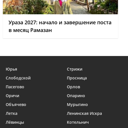
Ураза 2027: начало и завершение поста
в месяц Рамазан
Юрья
Стрижи
Слободской
Просница
Пасегово
Орлов
Оричи
Опарино
Объячево
Мурыгино
Летка
Ленинская Искра
Лёвинцы
Котельнич