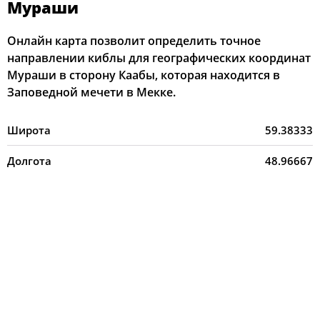
Мураши
Онлайн карта позволит определить точное
направлении киблы для географических координат
Мураши в сторону Каабы, которая находится в
Заповедной мечети в Мекке.
Широта
59.38333
Долгота
48.96667