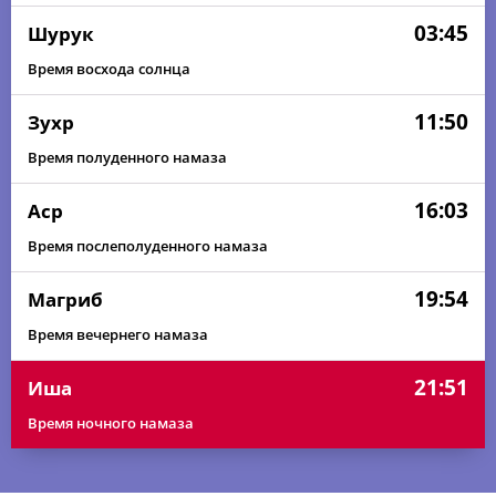
03:45
Шурук
Время восхода солнца
11:50
Зухр
Время полуденного намаза
16:03
Аср
Время послеполуденного намаза
19:54
Магриб
Время вечернего намаза
21:51
Иша
Время ночного намаза