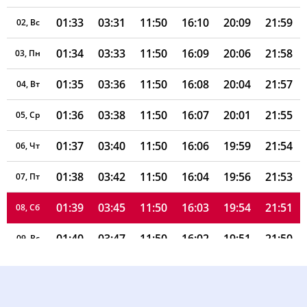
01:33
03:31
11:50
16:10
20:09
21:59
02, Вс
01:34
03:33
11:50
16:09
20:06
21:58
03, Пн
01:35
03:36
11:50
16:08
20:04
21:57
04, Вт
01:36
03:38
11:50
16:07
20:01
21:55
05, Ср
01:37
03:40
11:50
16:06
19:59
21:54
06, Чт
01:38
03:42
11:50
16:04
19:56
21:53
07, Пт
01:39
03:45
11:50
16:03
19:54
21:51
08, Сб
01:40
03:47
11:50
16:02
19:51
21:50
09, Вс
01:41
03:49
11:50
16:01
19:48
21:49
10, Пн
01:42
03:52
11:49
16:00
19:46
21:47
11, Вт