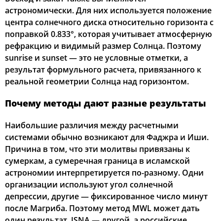
астрономически. Для них используется положение
центра солнечного диска относительно горизонта с
поправкой 0.833°, которая учитывает атмосферную
рефракцию и видимый размер Солнца. Поэтому
sunrise и sunset — это не условные отметки, а
результат формульного расчета, привязанного к
реальной геометрии Солнца над горизонтом.
Почему методы дают разные результаты
Наибольшие различия между расчетными
системами обычно возникают для Фаджра и Иши.
Причина в том, что эти молитвы привязаны к
сумеркам, а сумеречная граница в исламской
астрономии интерпретируется по-разному. Одни
организации используют угол солнечной
депрессии, другие — фиксированное число минут
после Магриба. Поэтому метод MWL может дать
один результат, ISNA — другой, а российские