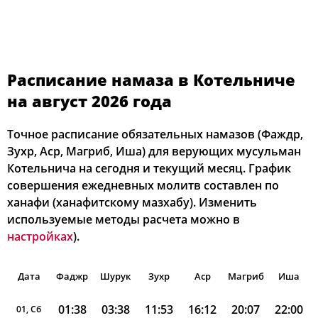
Расписание намаза в Котельниче
на август 2026 года
Точное расписание обязательных намазов (Фаждр,
Зухр, Аср, Магриб, Иша) для верующих мусульман
Котельнича на сегодня и текущий месяц. График
совершения ежедневных молитв составлен по
ханафи (ханафитскому мазхабу). Изменить
используемые методы расчета можно в
настройках
).
Дата
Фаджр
Шурук
Зухр
Аср
Магриб
Иша
01:38
03:38
11:53
16:12
20:07
22:00
01, Сб