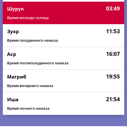
03:49
Шурук
Время восхода солнца
11:53
Зухр
Время полуденного намаза
16:07
Аср
Время послеполуденного намаза
19:55
Магриб
Время вечернего намаза
21:54
Иша
Время ночного намаза