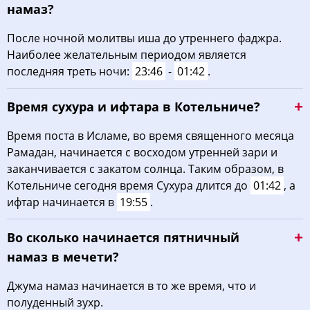
намаз?
После ночной молитвы иша до утреннего фаджра.
Наиболее желательным периодом является
последняя треть ночи:
23:46
-
01:42
.
Время сухура и ифтара в Котельниче?
Время поста в Исламе, во время священного месяца
Рамадан, начинается с восходом утренней зари и
заканчивается с закатом солнца. Таким образом, в
Котельниче сегодня время Сухура длится до
01:42
, а
ифтар начинается в
19:55
.
Во сколько начинается пятничный
намаз в мечети?
Джума намаз начинается в то же время, что и
полуденный зухр.