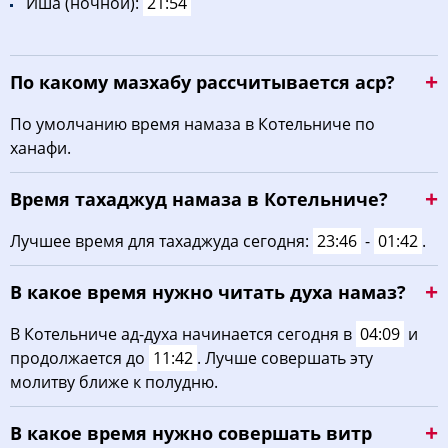
Иша (ночной):
21:54
По какому мазхабу рассчитывается аср?
По умолчанию время намаза в Котельниче по
ханафи.
Время тахаджуд намаза в Котельниче?
Лучшее время для тахаджуда сегодня:
23:46
-
01:42
.
В какое время нужно читать духа намаз?
В Котельниче ад-духа начинается сегодня в
04:09
и
продолжается до
11:42
. Лучше совершать эту
молитву ближе к полудню.
В какое время нужно совершать витр