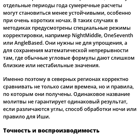
отдельные периоды года сумеречные расчеты
могут становиться менее устойчивыми, особенно
при очень коротких ночах. В таких случаях в
методиках предусмотрены специальные режимы
корректировки, например NightMiddle, OneSeventh
или AngleBased. Они нужны не для упрощения, а
для сохранения математической непрерывности
там, где обычные угловые формулы дают слишком
близкие или нестабильные значения.
Именно поэтому в северных регионах корректно
сравнивать не только сами времена, но и правила,
по которым они получены. Одинаковое название
молитвы не гарантирует одинаковый результат,
если различаются углы, способ обработки ночи или
правило для Иши.
Точность и воспроизводимость