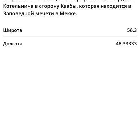
Котельнича в сторону Каабы, которая находится в
Заповедной мечети в Мекке.
Широта
58.3
Долгота
48.33333