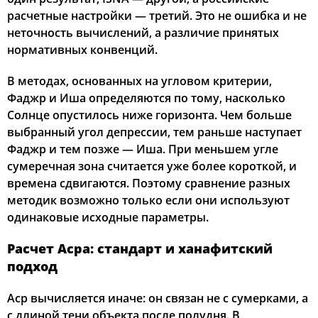
расчетные настройки — третий. Это не ошибка и не
неточность вычислений, а различие принятых
нормативных конвенций.
В методах, основанных на угловом критерии,
Фаджр и Иша определяются по тому, насколько
Солнце опустилось ниже горизонта. Чем больше
выбранный угол депрессии, тем раньше наступает
Фаджр и тем позже — Иша. При меньшем угле
сумеречная зона считается уже более короткой, и
времена сдвигаются. Поэтому сравнение разных
методик возможно только если они используют
одинаковые исходные параметры.
Расчет Асра: стандарт и ханафитский
подход
Аср вычисляется иначе: он связан не с сумерками, а
с длиной тени объекта после полудня. В