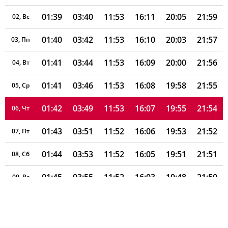
01:39
03:40
11:53
16:11
20:05
21:59
02, Вс
01:40
03:42
11:53
16:10
20:03
21:57
03, Пн
01:41
03:44
11:53
16:09
20:00
21:56
04, Вт
01:41
03:46
11:53
16:08
19:58
21:55
05, Ср
01:42
03:49
11:53
16:07
19:55
21:54
06, Чт
01:43
03:51
11:52
16:06
19:53
21:52
07, Пт
01:44
03:53
11:52
16:05
19:51
21:51
08, Сб
01:45
03:55
11:52
16:03
19:48
21:50
09, Вс
01:46
03:57
11:52
16:02
19:46
21:49
10, Пн
01:47
03:59
11:52
16:01
19:43
21:47
11, Вт