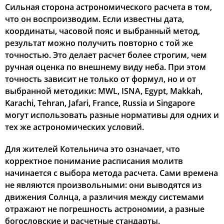
Сильная сторона астрономического расчета в том,
что он воспроизводим. Если известны дата,
координаты, часовой пояс и выбранный метод,
результат можно получить повторно с той же
точностью. Это делает расчет более строгим, чем
ручная оценка по внешнему виду неба. При этом
точность зависит не только от формул, но и от
выбранной методики: MWL, ISNA, Egypt, Makkah,
Karachi, Tehran, Jafari, France, Russia и Singapore
могут использовать разные нормативы для одних и
тех же астрономических условий.
Для жителей Котельнича это означает, что
корректное понимание расписания молитв
начинается с выбора метода расчета. Сами времена
не являются произвольными: они выводятся из
движения Солнца, а различия между системами
отражают не погрешность астрономии, а разные
богословские и расчетные стандарты.