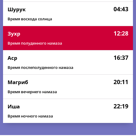
04:43
Шурук
Время восхода солнца
12:28
Зухр
Время полуденного намаза
16:37
Аср
Время послеполуденного намаза
20:11
Магриб
Время вечернего намаза
22:19
Иша
Время ночного намаза