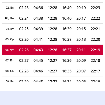
02:23
04:36
12:28
16:40
20:19
22:23
02, Вс
02:24
04:38
12:28
16:40
20:17
22:22
03, Пн
02:25
04:39
12:28
16:39
20:15
22:21
04, Вт
02:26
04:41
12:28
16:38
20:13
22:20
05, Ср
02:26
04:43
12:28
16:37
20:11
22:19
06, Чт
02:27
04:45
12:27
16:36
20:09
22:18
07, Пт
02:28
04:46
12:27
16:35
20:07
22:17
08, Сб
02:29
04:48
12:27
16:34
20:05
22:16
09, Вс
02:29
04:50
12:27
16:33
20:03
22:15
10, Пн
02:30
04:52
12:27
16:32
20:01
22:12
11, Вт