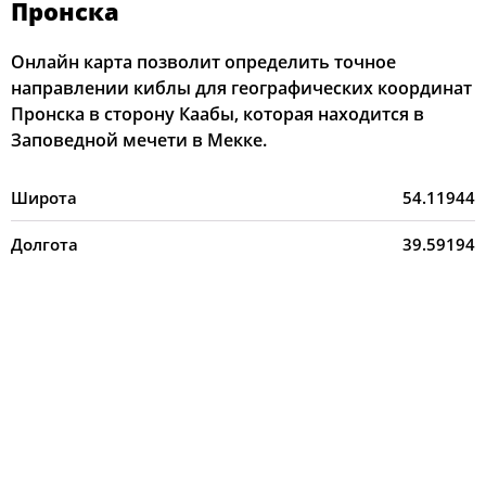
Пронска
Онлайн карта позволит определить точное
направлении киблы для географических координат
Пронска в сторону Каабы, которая находится в
Заповедной мечети в Мекке.
Широта
54.11944
Долгота
39.59194