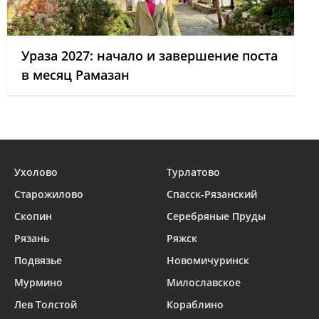
Ураза 2027: начало и завершение поста
в месяц Рамазан
Ухолово
Турлатово
Старожилово
Спасск-Рязанский
Скопин
Серебряные Пруды
Рязань
Ряжск
Подвязье
Новомичуринск
Мурмино
Милославское
Лев Толстой
Кораблино