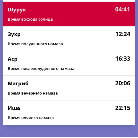
04:41
Шурук
Время восхода солнца
12:24
Зухр
Время полуденного намаза
16:33
Аср
Время послеполуденного намаза
20:06
Магриб
Время вечернего намаза
22:15
Иша
Время ночного намаза