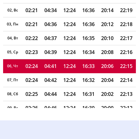
02:21
04:34
12:24
16:36
20:14
22:19
02, Вс
02:21
04:36
12:24
16:36
20:12
22:18
03, Пн
02:22
04:37
12:24
16:35
20:10
22:17
04, Вт
02:23
04:39
12:24
16:34
20:08
22:16
05, Ср
02:24
04:41
12:24
16:33
20:06
22:15
06, Чт
02:24
04:42
12:24
16:32
20:04
22:14
07, Пт
02:25
04:44
12:24
16:31
20:02
22:13
08, Сб
02:26
04:46
12:24
16:30
20:00
22:12
09, Вс
02:26
04:48
12:23
16:29
19:58
22:08
10, Пн
02:27
04:49
12:23
16:28
19:56
22:05
11, Вт