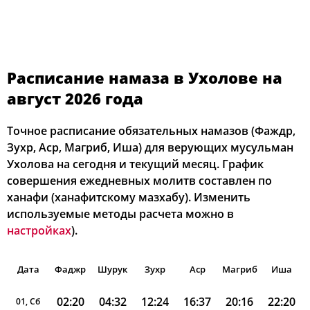
Расписание намаза в Ухолове на
август 2026 года
Точное расписание обязательных намазов (Фаждр,
Зухр, Аср, Магриб, Иша) для верующих мусульман
Ухолова на сегодня и текущий месяц. График
совершения ежедневных молитв составлен по
ханафи (ханафитскому мазхабу). Изменить
используемые методы расчета можно в
настройках
).
Дата
Фаджр
Шурук
Зухр
Аср
Магриб
Иша
02:20
04:32
12:24
16:37
20:16
22:20
01, Сб