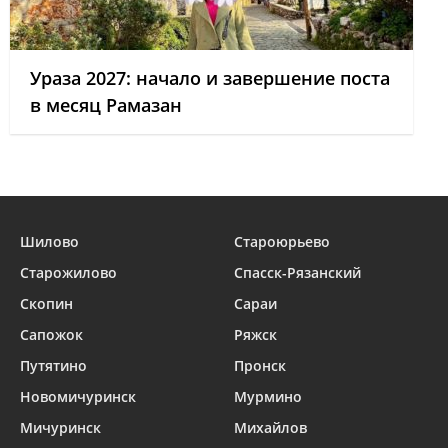
Ураза 2027: начало и завершение поста
в месяц Рамазан
Шилово
Староюрьево
Старожилово
Спасск-Рязанский
Скопин
Сараи
Сапожок
Ряжск
Путятино
Пронск
Новомичуринск
Мурмино
Мичуринск
Михайлов