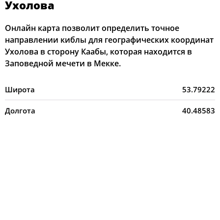
Ухолова
Онлайн карта позволит определить точное
направлении киблы для географических координат
Ухолова в сторону Каабы, которая находится в
Заповедной мечети в Мекке.
Широта
53.79222
Долгота
40.48583