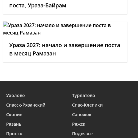
поста, Ураза-Байрам
Ураза 2027: начало и завершение поста
в месяц Рамазан
Ухолово
Турлатово
Спасск-Рязанский
Спас-Клепики
Скопин
Сапожок
Рязань
Ряжск
Пронск
Подвязье