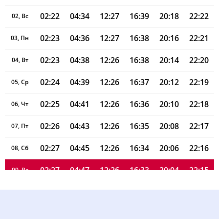
02:22
04:34
12:27
16:39
20:18
22:22
02, Вс
02:23
04:36
12:27
16:38
20:16
22:21
03, Пн
02:23
04:38
12:26
16:38
20:14
22:20
04, Вт
02:24
04:39
12:26
16:37
20:12
22:19
05, Ср
02:25
04:41
12:26
16:36
20:10
22:18
06, Чт
02:26
04:43
12:26
16:35
20:08
22:17
07, Пт
02:27
04:45
12:26
16:34
20:06
22:16
08, Сб
02:27
04:47
12:26
16:33
20:04
22:15
09, Вс
02:28
04:48
12:26
16:32
20:02
22:14
10, Пн
02:29
04:50
12:26
16:31
20:00
22:12
11, Вт