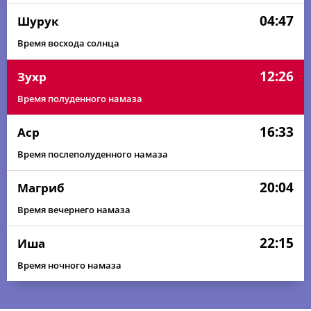
04:47
Шурук
Время восхода солнца
12:26
Зухр
Время полуденного намаза
16:33
Аср
Время послеполуденного намаза
20:04
Магриб
Время вечернего намаза
22:15
Иша
Время ночного намаза